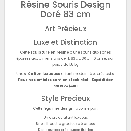
Résine Souris Design
Doré 83 cm
Art Précieux
Luxe et Distinction
Cette
sculpture en résine
d'une souris aux lignes
épurées aux dimensions de H. 83 x L. 30 x l. 16 cm et son
poids de 1.5 kg
Une
création luxueuse
alliant modernité et préciosité.
Tous nos articles sont en stock réel - Expédition
sous 24/48H
Style Précieux
Cette
figurine design
rayonne par :
Un doré éclatant luxueux
Une silhouette gracieuse élancée
Des courbes précieuses fluides