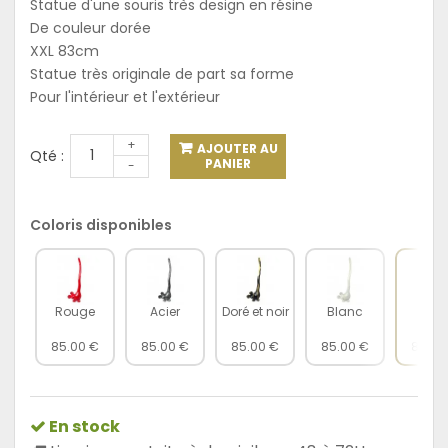
Statue d'une souris très design en résine
De couleur dorée
XXL 83cm
Statue très originale de part sa forme
Pour l'intérieur et l'extérieur
+
AJOUTER AU
Qté :
PANIER
-
Coloris disponibles
Rouge
Acier
Doré et noir
Blanc
Dor
85.00 €
85.00 €
85.00 €
85.00 €
85.00
En stock