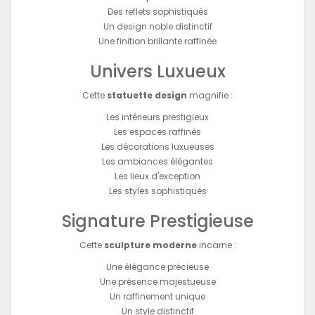
Des reflets sophistiqués
Un design noble distinctif
Une finition brillante raffinée
Univers Luxueux
Cette
statuette design
magnifie :
Les intérieurs prestigieux
Les espaces raffinés
Les décorations luxueuses
Les ambiances élégantes
Les lieux d'exception
Les styles sophistiqués
Signature Prestigieuse
Cette
sculpture moderne
incarne :
Une élégance précieuse
Une présence majestueuse
Un raffinement unique
Un style distinctif