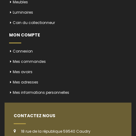
Meubles
Luminaires
Coin du collectionneur
MON COMPTE
Connexion
Mes commandes
Mes avoirs
Mes adresses
Mes informations personnelles
CONTACTEZ NOUS
18 rue de la république 59540 Caudry