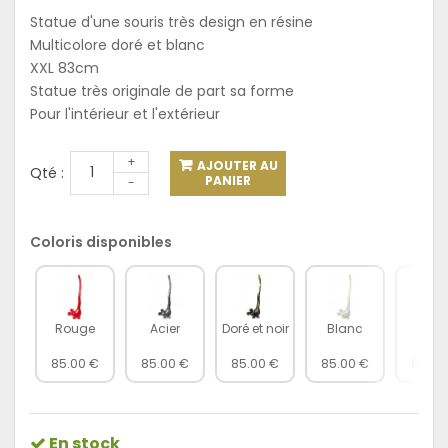
Statue d'une souris très design en résine
Multicolore doré et blanc
XXL 83cm
Statue très originale de part sa forme
Pour l'intérieur et l'extérieur
+
AJOUTER AU
Qté :
PANIER
-
Coloris disponibles
Rouge
Acier
Doré et noir
Blanc
Dor
85.00 €
85.00 €
85.00 €
85.00 €
85.00
En stock