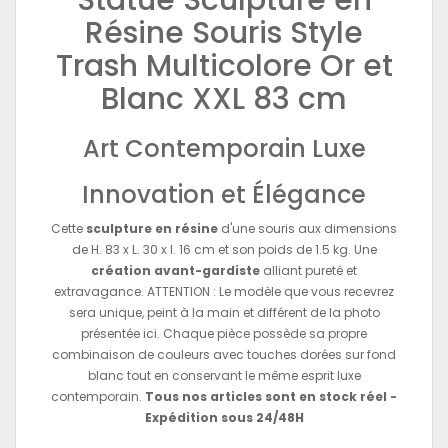
Résine Souris Style
Trash Multicolore Or et
Blanc XXL 83 cm
Art Contemporain Luxe
Innovation et Élégance
Cette
sculpture en résine
d'une souris aux dimensions
de H. 83 x L. 30 x l. 16 cm et son poids de 1.5 kg. Une
création avant-gardiste
alliant pureté et
extravagance. ATTENTION : Le modèle que vous recevrez
sera unique, peint à la main et différent de la photo
présentée ici. Chaque pièce possède sa propre
combinaison de couleurs avec touches dorées sur fond
blanc tout en conservant le même esprit luxe
contemporain.
Tous nos articles sont en stock réel -
Expédition sous 24/48H