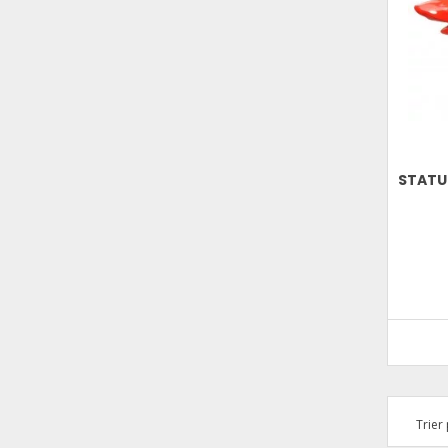
STATUE
Trier 