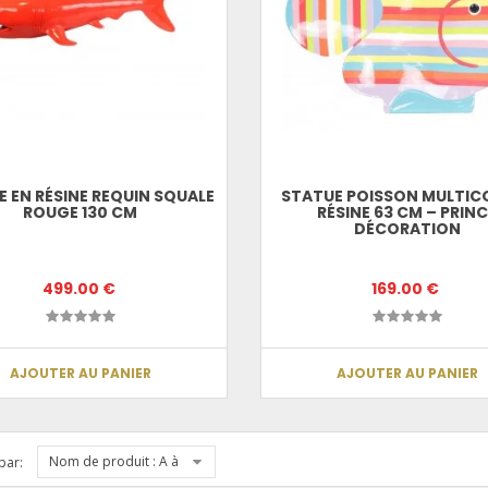
 EN RÉSINE REQUIN SQUALE
STATUE POISSON MULTIC
ROUGE 130 CM
RÉSINE 63 CM – PRIN
DÉCORATION
499.00 €
169.00 €
AJOUTER AU PANIER
AJOUTER AU PANIER
Nom de produit : A à Z
par: