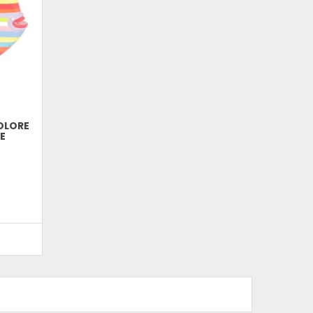
OLORE
CE