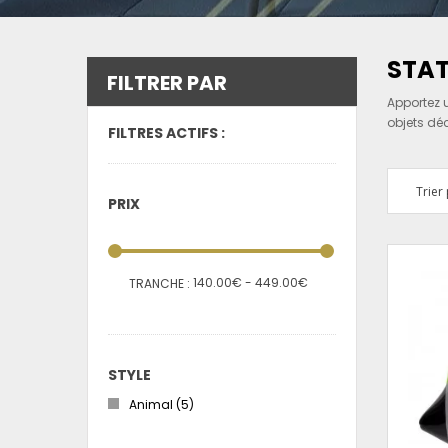
STAT
FILTRER PAR
Apportez 
objets dé
FILTRES ACTIFS :
Trier 
PRIX
140.00€ - 449.00€
TRANCHE :
STYLE
Animal
(5)