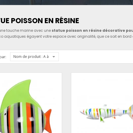
UE POISSON EN RÉSINE
une touche marine avec une
statue poisson en résine décorative pou
co aquatiques égayent votre espace avec originalité, que ce soit en bord d
Nom de produit : A à Z
par: