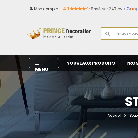
G
o
o
4.1
Basé sur 247 avis
Mon compte
NOUVEAUX PRODUITS
PRO
MENU
S
Accueil
Stat