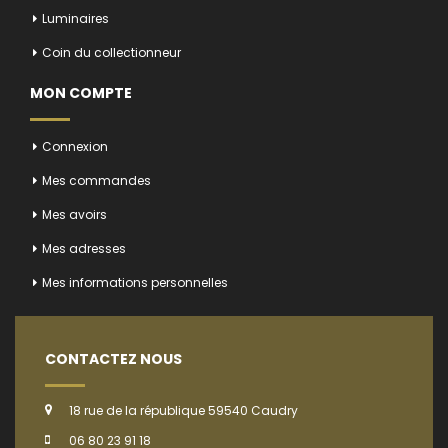
Luminaires
Coin du collectionneur
MON COMPTE
Connexion
Mes commandes
Mes avoirs
Mes adresses
Mes informations personnelles
CONTACTEZ NOUS
18 rue de la république 59540 Caudry
06 80 23 91 18