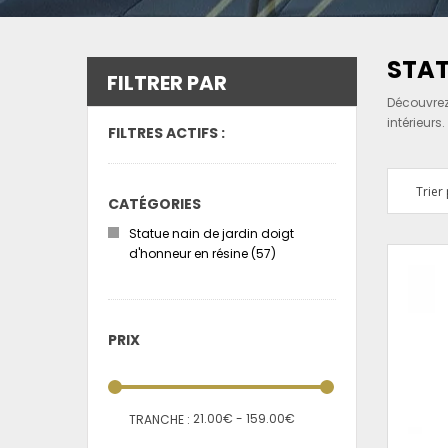
STAT
FILTRER PAR
Découvrez
intérieurs
FILTRES ACTIFS :
Trier 
CATÉGORIES
Statue nain de jardin doigt
d'honneur en résine
(57)
PRIX
21.00€ - 159.00€
TRANCHE :