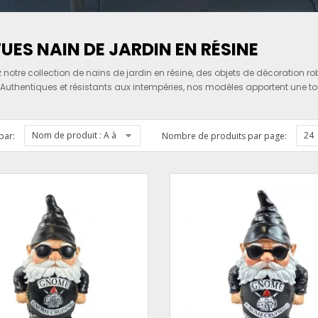
UES NAIN DE JARDIN EN RÉSINE
 notre collection de nains de jardin en résine, des objets de décoration 
. Authentiques et résistants aux intempéries, nos modèles apportent une to
Nom de produit : A à Z
24
par:
Nombre de produits par page: