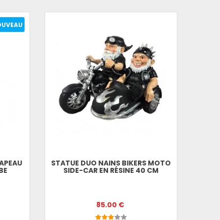
OUVEAU
HAPEAU
STATUE DUO NAINS BIKERS MOTO
BE
SIDE-CAR EN RÉSINE 40 CM
85.00 €