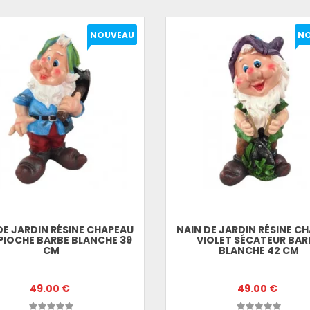
NOUVEAU
N
DE JARDIN RÉSINE CHAPEAU
NAIN DE JARDIN RÉSINE C
PIOCHE BARBE BLANCHE 39
VIOLET SÉCATEUR BAR
CM
BLANCHE 42 CM
49.00 €
49.00 €