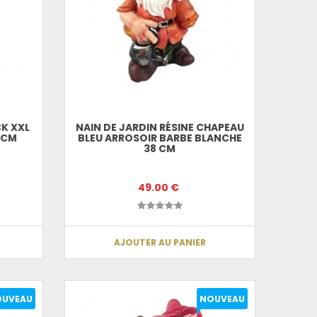
CK XXL
NAIN DE JARDIN RÉSINE CHAPEAU
 CM
BLEU ARROSOIR BARBE BLANCHE
38 CM
49.00 €
AJOUTER AU PANIER
OUVEAU
NOUVEAU