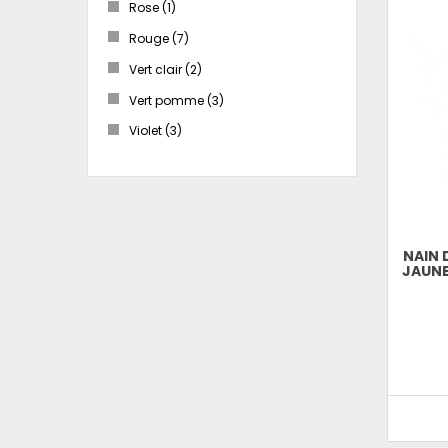
Rose
(1)
Rouge
(7)
Vert clair
(2)
Vert pomme
(3)
Violet
(3)
NAIN 
JAUNE