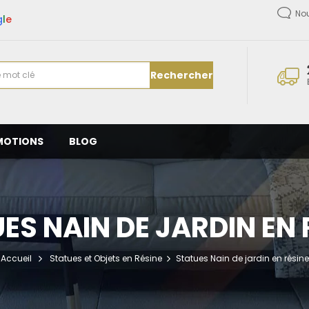
No
g
l
e
Rechercher
MOTIONS
BLOG
ES NAIN DE JARDIN EN 
Accueil
Statues et Objets en Résine
Statues Nain de jardin en résine