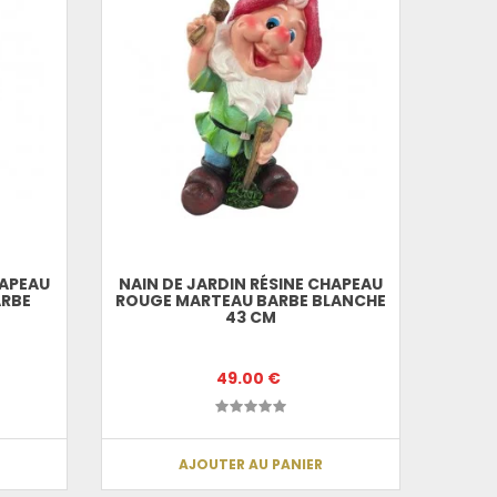
HAPEAU
NAIN DE JARDIN RÉSINE CHAPEAU
ARBE
ROUGE MARTEAU BARBE BLANCHE
43 CM
49.00 €
AJOUTER AU PANIER