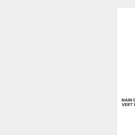
NAIN 
VERT 