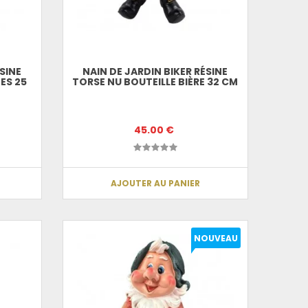
ÉSINE
NAIN DE JARDIN BIKER RÉSINE
ES 25
TORSE NU BOUTEILLE BIÈRE 32 CM
45.00 €
AJOUTER AU PANIER
NOUVEAU