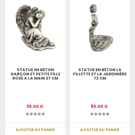
STATUE EN BÉTON
STATUE EN BÉTON LA
GARÇON ET PETITE FILLE
FILLETTE ET LA JARDINIÈRE
ROSE A LA MAIN 27 CM
72 CM
35.00 €
85.00 €
AJOUTER AU PANIER
AJOUTER AU PANIER