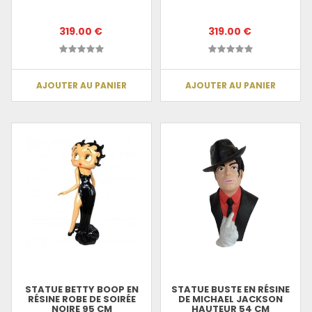
319.00 €
319.00 €
AJOUTER AU PANIER
AJOUTER AU PANIER
STATUE BETTY BOOP EN
STATUE BUSTE EN RÉSINE
RÉSINE ROBE DE SOIRÉE
DE MICHAEL JACKSON
NOIRE 95 CM
HAUTEUR 54 CM