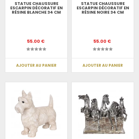
STATUE CHAUSSURE
STATUE CHAUSSURE
ESCARPIN DÉCORATIF EN
ESCARPIN DÉCORATIF EN
RÉSINE BLANCHE 34 CM
RÉSINE NOIRE 34 CM
55.00 €
55.00 €
AJOUTER AU PANIER
AJOUTER AU PANIER