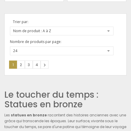
Trier par:
Nom de produit : A à Z
Nombre de produits par page:
24
1
2
3
4
Le toucher du temps :
Statues en bronze
Les
statues en bronze
racontent des histoires anciennes avec une
grâce qui transcende les époques. Leur surface, vivante sous le
toucher du temps, se pare d'une patine qui témoigne de leur voyage