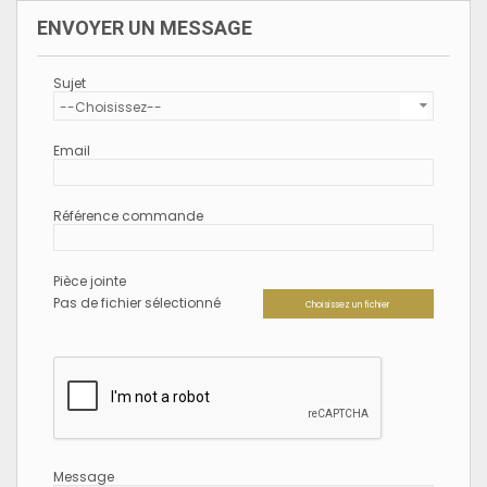
ENVOYER UN MESSAGE
Sujet
--Choisissez--
Email
Référence commande
Pièce jointe
Pas de fichier sélectionné
Choisissez un fichier
Message