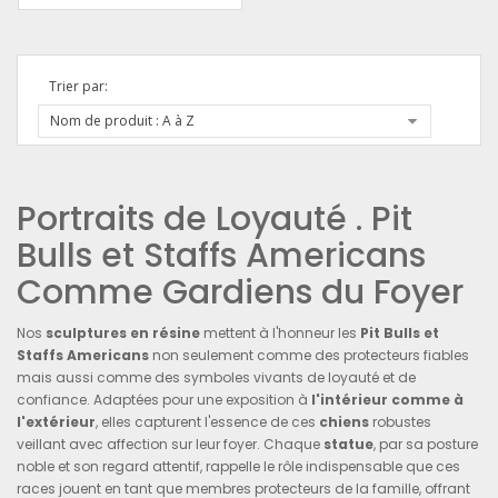
Trier par:
Nom de produit : A à Z
Portraits de Loyauté . Pit
Bulls et Staffs Americans
Comme Gardiens du Foyer
Nos
sculptures en résine
mettent à l'honneur les
Pit Bulls et
Staffs Americans
non seulement comme des protecteurs fiables
mais aussi comme des symboles vivants de loyauté et de
confiance. Adaptées pour une exposition à
l'intérieur comme à
l'extérieur
, elles capturent l'essence de ces
chiens
robustes
veillant avec affection sur leur foyer. Chaque
statue
, par sa posture
noble et son regard attentif, rappelle le rôle indispensable que ces
races jouent en tant que membres protecteurs de la famille, offrant