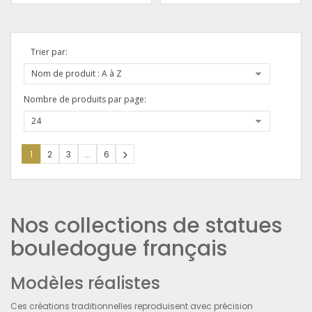
Trier par:
Nom de produit : A à Z
Nombre de produits par page:
24
1
2
3
...
6
Nos collections de statues
bouledogue français
Modèles réalistes
Ces créations traditionnelles reproduisent avec précision