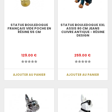
STATUE BOULEDOGUE
STATUE BOULEDOGUE XXL
FRANÇAIS VIDE POCHE EN
ASSIS 80 CM JEANS
RÉSINE 55 CM
CUIVRE ANTIQUE - RÉSINE
DESIGN
129.00 €
259.00 €
AJOUTER AU PANIER
AJOUTER AU PANIER