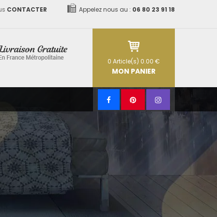
us
CONTACTER
Appelez nous au :
06 80 23 91 18
0
Article(s)
0.00 €
MON PANIER