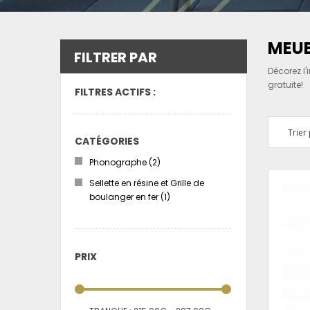
MEUB
FILTRER PAR
Décorez l'
gratuite!
FILTRES ACTIFS :
Trier 
CATÉGORIES
Phonographe
(2)
Sellette en résine et Grille de
boulanger en fer
(1)
PRIX