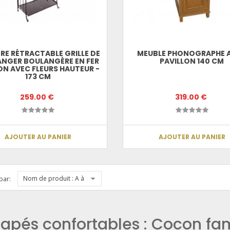
RE RÉTRACTABLE GRILLE DE
MEUBLE PHONOGRAPHE 
NGER BOULANGÈRE EN FER
PAVILLON 140 CM
N AVEC FLEURS HAUTEUR -
173 CM
259.00 €
319.00 €
AJOUTER AU PANIER
AJOUTER AU PANIER
Nom de produit : A à Z
par:
apés confortables : Cocon fam