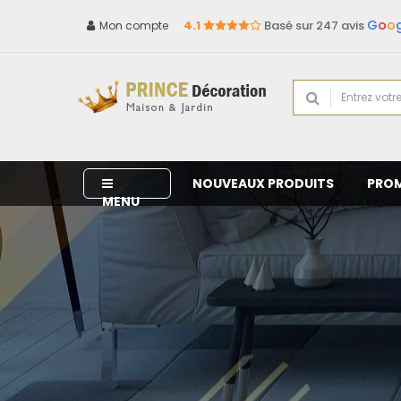
G
o
o
4.1
Basé sur 247 avis
Mon compte
NOUVEAUX PRODUITS
PRO
MENU