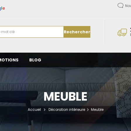
No
g
l
e
Rechercher
MOTIONS
BLOG
MEUBLE
Accueil
Décoration intérieure
Meuble