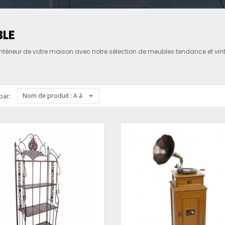
LE
intérieur de votre maison avec notre sélection de meubles tendance et vint
Nom de produit : A à Z
par: