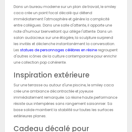
Dans un bureau moderne sur un plan de travail, le smiley
caca crée un point focal décalé qui détend
immédiatement l'atmosphère et génère la complicité
entre collègues. Dans une salle d'attente, il apporte une
note d'humour bienveillant qui allège l'attente. Dans un
salon audacieux sur une étagère, la sculpture surprend
les invités et déclenche instantanément la conversation.
Les
statues de personnages célèbres en résine
regroupent
d'autres icônes de la culture contemporaine pour enrichir
une collection pop cohérente.
Inspiration extérieure
Sur une terrasse ou autour d'une piscine, le smiley caca
crée une ambiance décontractée et joyeuse
immédiatement remarquée. La résine haute performance
résiste aux intempéries sans rangement saisonnier. Sa
base solide maintient la stabilité sur toutes les surfaces
extérieures planes.
Cadeau décalé pour