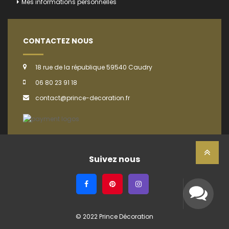
Mes informations personnelles
CONTACTEZ NOUS
18 rue de la république 59540 Caudry
06 80 23 91 18
contact@prince-decoration.fr
Suivez nous
© 2022 Prince Décoration