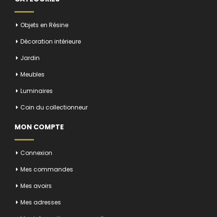
Objets en Résine
Décoration intérieure
Jardin
Meubles
Luminaires
Coin du collectionneur
MON COMPTE
Connexion
Mes commandes
Mes avoirs
Mes adresses