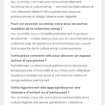
Oui. Le smiley caca est une icône universellement
reconnue de la culture emoji — son humour bienveillant et
non offensant détend l'atmosphère des espaces
professionnels et allège l'attente avec légèreté.
Peut-on associer ce smiley caca avec les autres
modèles de la collection emoji ?
Oui. Le smiley caca complète parfaitement le quatuor
émotionnel — colère, silence, love you et caca forment une
collection pop art expressive et humoristique qui couvre
tout le spectre de la culture emoji contemporaine.
Cette pièce convient-elle pour décorer un espace
autour d'une piscine ?
Parfaitement. La résine haute performance résiste aux
éclaboussures, à l'humidité et au chlore sans altération.
La pièce maintient son éclat et son humour même en
usage extérieur permanent.
Cette figurine est-elle appropriée pour une
chambre d'enfant ou d'adolescent ?
Oui. Le smiley caca est une icône incontournable de la
culture digitale des jeunes générations. L'absence