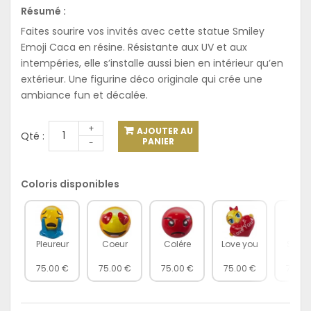
Résumé :
Faites sourire vos invités avec cette
statue Smiley
Emoji Caca en résine
. Résistante aux UV et aux
intempéries, elle s’installe aussi bien en intérieur qu’en
extérieur. Une figurine déco originale qui crée une
ambiance fun et décalée.
+
AJOUTER AU
Qté :
PANIER
-
Coloris disponibles
Pleureur
Coeur
Colére
Love you
Silen
75.00 €
75.00 €
75.00 €
75.00 €
75.00