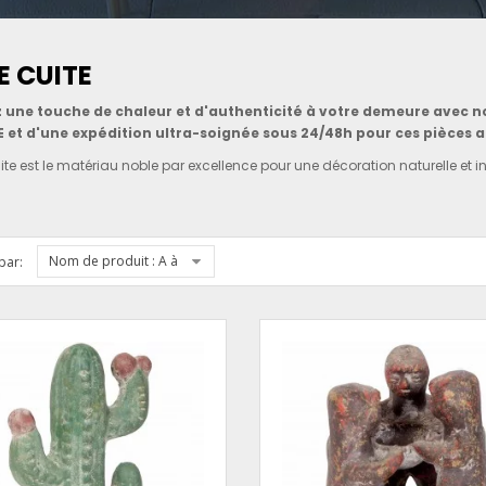
E CUITE
 une touche de chaleur et d'authenticité à votre demeure avec nos
 et d'une expédition ultra-soignée sous 24/48h pour ces pièces a
uite est le matériau noble par excellence pour une décoration naturelle et in
Nom de produit : A à Z
par: