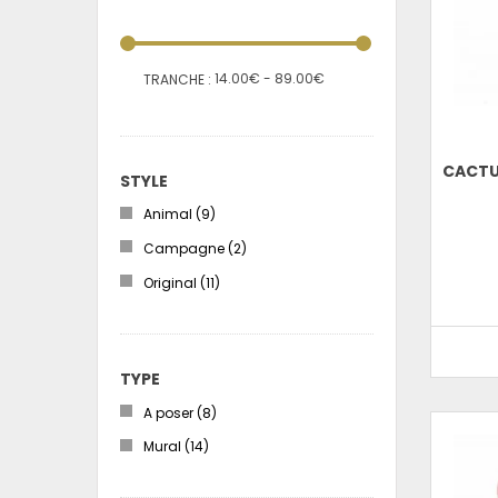
14.00€ - 89.00€
TRANCHE :
CACTUS
STYLE
Animal
(9)
Campagne
(2)
Original
(11)
TYPE
A poser
(8)
Mural
(14)