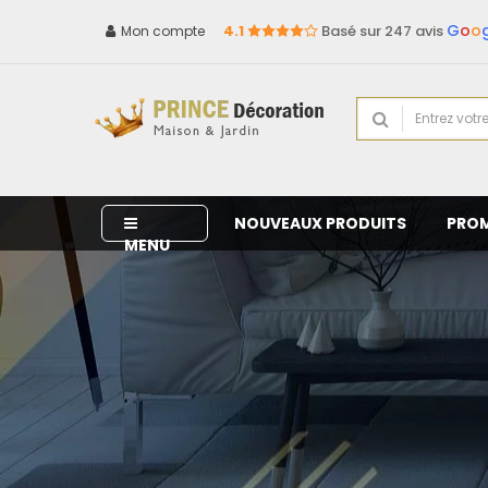
G
o
o
4.1
Basé sur 247 avis
Mon compte
NOUVEAUX PRODUITS
PRO
MENU