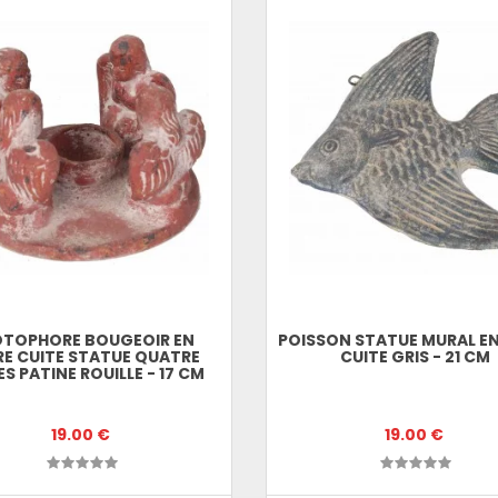
OTOPHORE BOUGEOIR EN
POISSON STATUE MURAL EN
RE CUITE STATUE QUATRE
CUITE GRIS - 21 CM
S PATINE ROUILLE - 17 CM
19.00 €
19.00 €