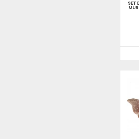
SET 
MURA