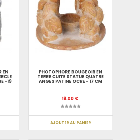
 EN
PHOTOPHORE BOUGEOIR EN
ERCLE
TERRE CUITE STATUE QUATRE
E -19
ANGES PATINE OCRE - 17 CM
19.00 €
AJOUTER AU PANIER