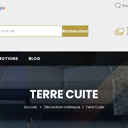
No
g
l
e
Rechercher
MOTIONS
BLOG
TERRE CUITE
Accueil
Décoration intérieure
Terre Cuite