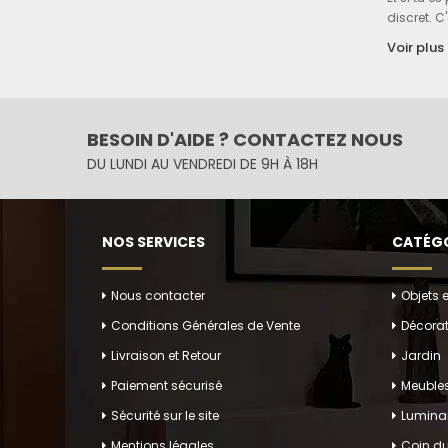
discret. C
Voir plus
Un 
Transform
légumes 
BESOIN D'AIDE ? CONTACTEZ NOUS
Curio
DU LUNDI AU VENDREDI DE 9H À 18H
Imagine 
qui invite
NOS SERVICES
CATÉGO
Déco
Pourquoi 
Nous contacter
Objets 
amusant po
Conditions Générales de Vente
Décorat
Dyn
Livraison et Retour
Jardin
Paiement sécurisé
Meuble
Même dans
Sécurité sur le site
créativité.
Luminai
Mentions légales
Coin du