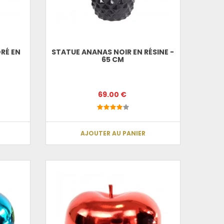
RÉ EN
STATUE ANANAS NOIR EN RÉSINE -
65 CM
69.00 €
AJOUTER AU PANIER