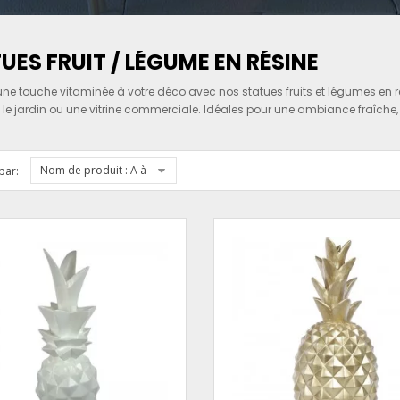
UES FRUIT / LÉGUME EN RÉSINE
ne touche vitaminée à votre déco avec nos statues fruits et légumes en rési
e, le jardin ou une vitrine commerciale. Idéales pour une ambiance fraîch
Nom de produit : A à Z
par: