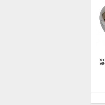
ST
AR