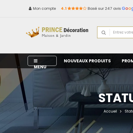
G
o
o
4.1
Basé sur 247 avis
Mon compte
NOUVEAUX PRODUITS
PRO
MENU
STATU
Accueil
Stat