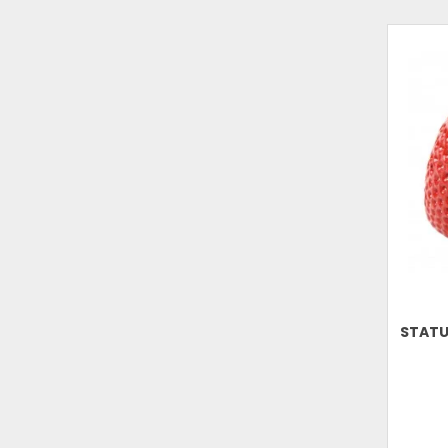
STATUE