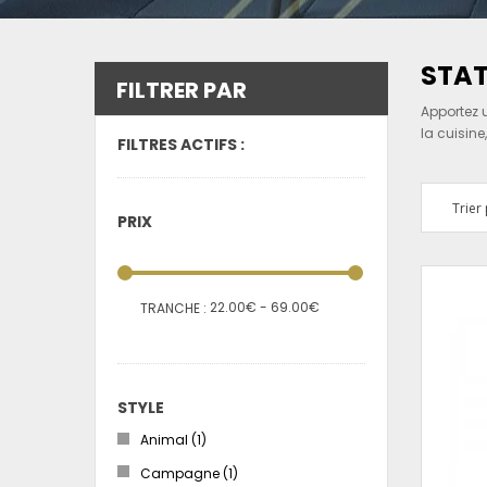
STAT
FILTRER PAR
Apportez u
la cuisin
FILTRES ACTIFS :
Trier 
PRIX
22.00€ - 69.00€
TRANCHE :
STYLE
Animal
(1)
Campagne
(1)