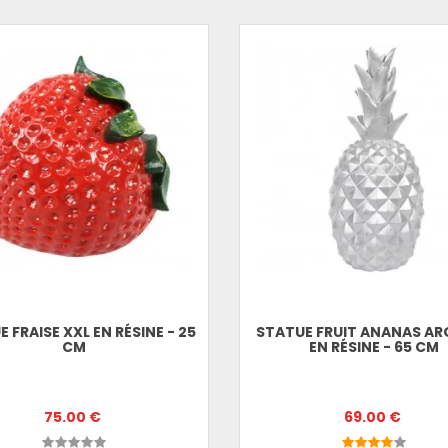
 FRAISE XXL EN RÉSINE - 25
STATUE FRUIT ANANAS A
CM
EN RÉSINE - 65 CM
75.00 €
69.00 €