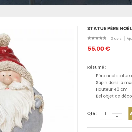
STATUE PÈRE NOËL
0 avis
Ajo
55.00 €
Résumé :
Père noël statue 
Sapin dans la ma
Hauteur 40 cm
Bel objet de déco
+
Qté :
-