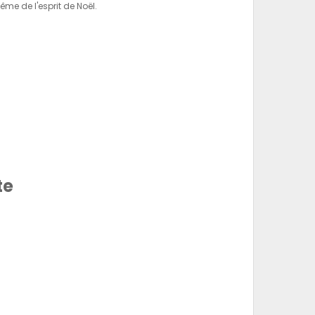
me de l'esprit de Noël.
te