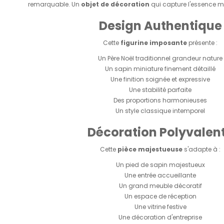
remarquable. Un
objet de décoration
qui capture l'essence mê
Design Authentique
Cette
figurine imposante
présente :
Un Père Noël traditionnel grandeur nature
Un sapin miniature finement détaillé
Une finition soignée et expressive
Une stabilité parfaite
Des proportions harmonieuses
Un style classique intemporel
Décoration Polyvalen
Cette
pièce majestueuse
s'adapte à :
Un pied de sapin majestueux
Une entrée accueillante
Un grand meuble décoratif
Un espace de réception
Une vitrine festive
Une décoration d'entreprise