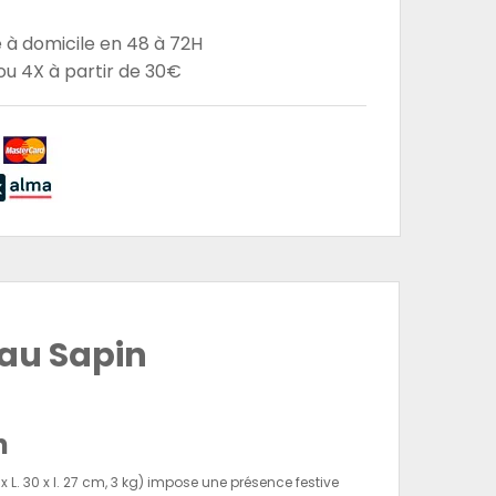
e à domicile en 48 à 72H
u 4X à partir de 30€
 au Sapin
n
L. 30 x l. 27 cm, 3 kg) impose une présence festive