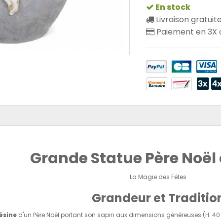
En stock
Livraison gratuit
Paiement en 3X o
Grande Statue Père Noël
La Magie des Fêtes
Grandeur et Traditio
ésine
d'un Père Noël portant son sapin aux dimensions généreuses (H. 40 x 