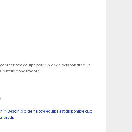
ntactez notre équipe pour un devis personnalisé. En
es détails concernant :
t
e
n.fr
. Besoin d'aide ? Notre équipe est disponible aux
endredi.