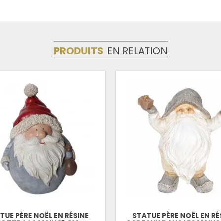
PRODUITS
EN RELATION
TUE PÈRE NOËL EN RÉSINE
STATUE PÈRE NOËL EN RÉ