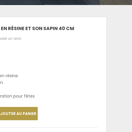
 EN RÉSINE ET SON SAPIN 40 CM
uter un avis
en résine
in
ration pour fêtes
AJOUTER AU PANIER