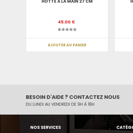
HOTTE A LA MAIN 27 CM
H
45.00 €
AJOUTER AU PANIER
BESOIN D'AIDE ? CONTACTEZ NOUS
DU LUNDI AU VENDREDI DE 9H À 18H
NOS SERVICES
CATÉGO