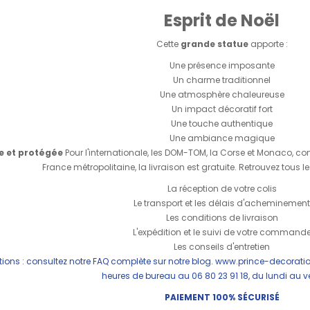
Esprit de Noël
Cette
grande statue
apporte :
Une présence imposante
Un charme traditionnel
Une atmosphère chaleureuse
Un impact décoratif fort
Une touche authentique
Une ambiance magique
e et protégée
Pour l'internationale, les DOM-TOM, la Corse et Monaco, co
France métropolitaine, la livraison est gratuite. Retrouvez tous l
La réception de votre colis
Le transport et les délais d'acheminemen
Les conditions de livraison
L'expédition et le suivi de votre command
Les conseils d'entretien
tions : consultez notre FAQ complète sur notre blog.
www.prince-decoratio
heures de bureau au 06 80 23 91 18, du lundi au v
PAIEMENT 100% SÉCURISÉ