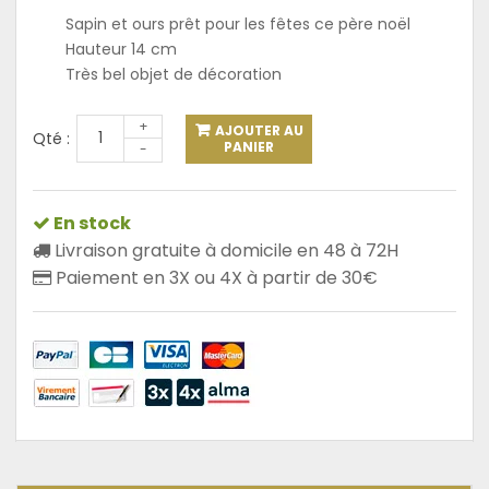
Sapin et ours prêt pour les fêtes ce père noël
Hauteur 14 cm
Très bel objet de décoration
+
AJOUTER AU
Qté :
PANIER
-
En stock
Livraison gratuite à domicile en 48 à 72H
Paiement en 3X ou 4X à partir de 30€