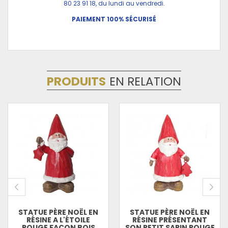
80 23 91 18, du lundi au vendredi.
PAIEMENT 100% SÉCURISÉ
PRODUITS
EN RELATION
STATUE PÈRE NOËL EN
STATUE PÈRE NOËL EN
RÉSINE A L'ÉTOILE
RÉSINE PRÉSENTANT
ROUGE FAÇON BOIS
SON PETIT SAPIN ROUGE