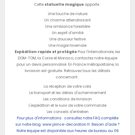
Cette
statuette magique
apporte :
Une touche de nature
Un charme attendrissant
Une ambiance forestière
Un esprit d'amitié
Une douceur festive
Une magie hivernale
Expédition rapide et protégée
Pour l'internationale, les
DOM-TOM, la Corse et Monaco, contactez notre équipe
pour un devis personnalisé. En France métropolitaine, la
livraison est gratuite. Retrouvez tous les détails
concernant :
La réception de votre colis
Le transport et les délais d'acheminement
Les conditions de livraison
L'expédition et le suivi de votre commande
Les conseils d'entretien
Pour plus d'informations : consultez notre FAQ complète
sur notre blog.
www.prince-decoration.fr
. Besoin d'aide ?
Notre équipe est disponible aux heures de bureau au 06