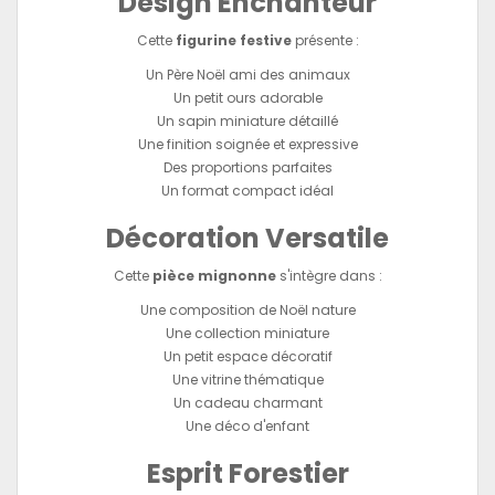
Design Enchanteur
Cette
figurine festive
présente :
Un Père Noël ami des animaux
Un petit ours adorable
Un sapin miniature détaillé
Une finition soignée et expressive
Des proportions parfaites
Un format compact idéal
Décoration Versatile
Cette
pièce mignonne
s'intègre dans :
Une composition de Noël nature
Une collection miniature
Un petit espace décoratif
Une vitrine thématique
Un cadeau charmant
Une déco d'enfant
Esprit Forestier