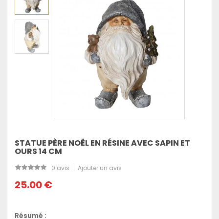
STATUE PÈRE NOËL EN RÉSINE AVEC SAPIN ET
OURS 14 CM
0 avis
Ajouter un avis
25.00 €
Résumé :