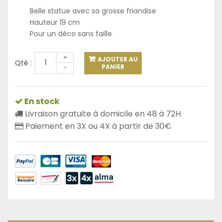
Belle statue avec sa grosse friandise
Hauteur 19 cm
Pour un déco sans faille
+
AJOUTER AU
Qté :
PANIER
-
En stock
Livraison gratuite à domicile en 48 à 72H
Paiement en 3X ou 4X à partir de 30€