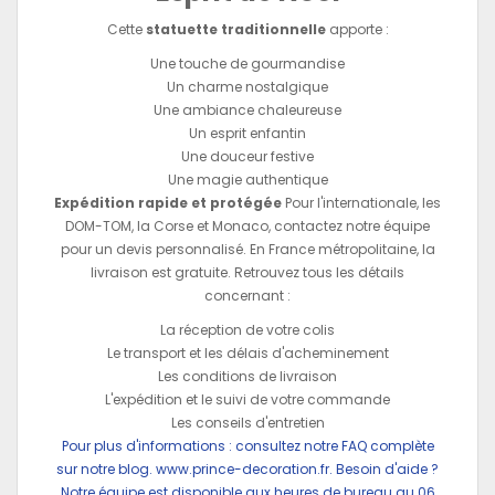
Cette
statuette traditionnelle
apporte :
Une touche de gourmandise
Un charme nostalgique
Une ambiance chaleureuse
Un esprit enfantin
Une douceur festive
Une magie authentique
Expédition rapide et protégée
Pour l'internationale, les
DOM-TOM, la Corse et Monaco, contactez notre équipe
pour un devis personnalisé. En France métropolitaine, la
livraison est gratuite. Retrouvez tous les détails
concernant :
La réception de votre colis
Le transport et les délais d'acheminement
Les conditions de livraison
L'expédition et le suivi de votre commande
Les conseils d'entretien
Pour plus d'informations : consultez notre FAQ complète
sur notre blog.
www.prince-decoration.fr
. Besoin d'aide ?
Notre équipe est disponible aux heures de bureau au 06