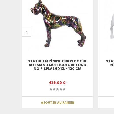
 DOGUE
RE NOIR
STATUE EN RÉSINE CHIEN DOGUE
STA
ALLEMAND MULTICOLORE FOND
RÉ
NOIR SPLASH XXL - 120 CM
439.00 €
AJOUTER AU PANIER