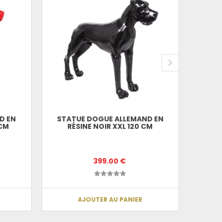
D EN
STATUE DOGUE ALLEMAND EN
STATU
 CM
RÉSINE NOIR XXL 120 CM
ALLE
399.00 €
AJOUTER AU PANIER