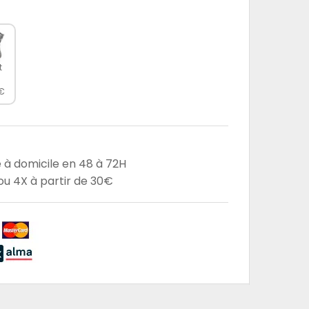
t
€
e à domicile en 48 à 72H
u 4X à partir de 30€