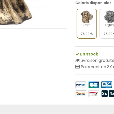
Coloris disponibles
Doré
Argen
75.00 €
75.00 
En stock
Livraison gratuit
Paiement en 3X o