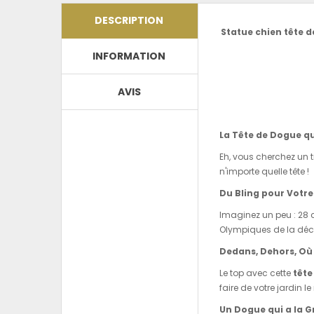
DESCRIPTION
Statue chien tête d
INFORMATION
AVIS
La Tête de Dogue qu
Eh, vous cherchez un t
n'importe quelle tête !
Du Bling pour Votr
Imaginez un peu : 28
Olympiques de la déc
Dedans, Dehors, Où
Le top avec cette
tête
faire de votre jardin l
Un Dogue qui a la G