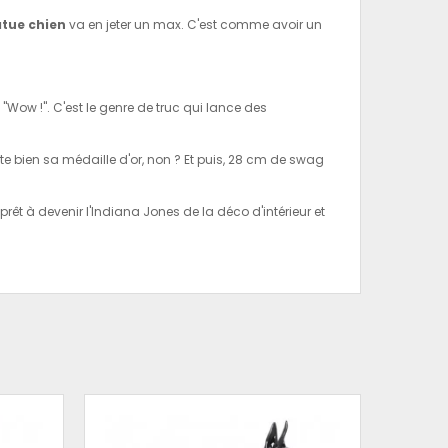
atue chien
va en jeter un max. C'est comme avoir un
 "Wow !". C'est le genre de truc qui lance des
érite bien sa médaille d'or, non ? Et puis, 28 cm de swag
prêt à devenir l'Indiana Jones de la déco d'intérieur et