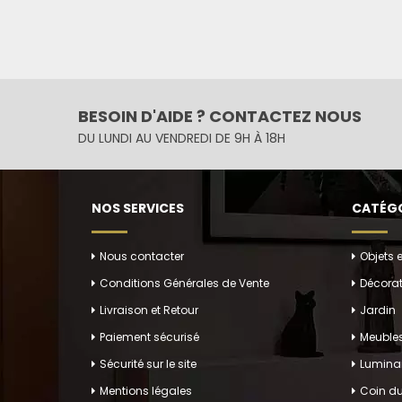
BESOIN D'AIDE ? CONTACTEZ NOUS
DU LUNDI AU VENDREDI DE 9H À 18H
NOS SERVICES
CATÉGO
Nous contacter
Objets 
Conditions Générales de Vente
Décorat
Livraison et Retour
Jardin
Paiement sécurisé
Meuble
Sécurité sur le site
Luminai
Mentions légales
Coin du