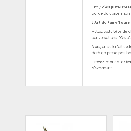
Okay, c'est juste une tê
garde du corps, mais e
L'Art de Faire Tourn
Mettez cette
tête de 
conversations. "Oh, c'e
Alors, on se la fait cet
doré, ça prend pas b
Croyez-moi, cette
têt
d'extérieur ?