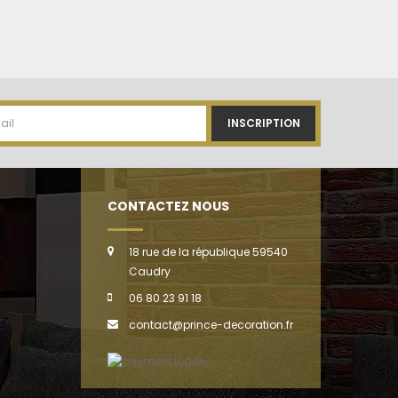
INSCRIPTION
CONTACTEZ NOUS
18 rue de la république 59540
Caudry
06 80 23 91 18
contact@prince-decoration.fr