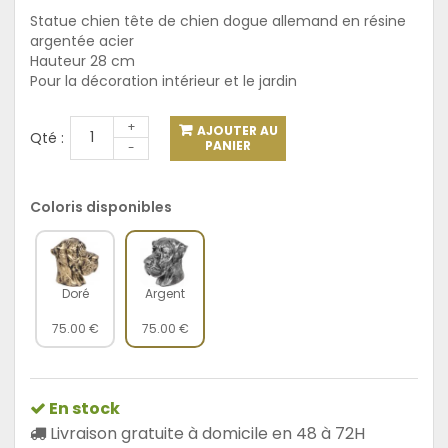
Statue chien tête de chien dogue allemand en résine
argentée acier
Hauteur 28 cm
Pour la décoration intérieur et le jardin
+
AJOUTER AU
Qté :
PANIER
-
Coloris disponibles
Doré
Argent
75.00 €
75.00 €
En stock
Livraison gratuite à domicile en 48 à 72H