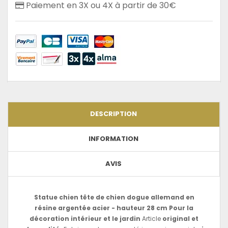
Paiement en 3X ou 4X à partir de 30€
DESCRIPTION
INFORMATION
AVIS
Statue chien tête de chien dogue allemand en
résine argentée acier - hauteur 28 cm
Pour la
décoration intérieur et le jardin
Article
original et