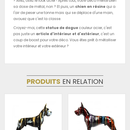
? Allez, osez le look acier ! Après tout, votre déco mérite bien
sa dose de métal, non ? Et puis, un
chien en résine
qui a
l'air de peser une tonne mais qui se déplace d'une main,
avouez que c'est la classe.
Croyez-moi, cette
statue de dogue
couleur acier, c'est
pas juste un
article d'intérieur et d'extérieur
, c'est un
coup de boost pour votre déco. Vous êtes prêt à métalliser
votre intérieur et votre extérieur ?
PRODUITS
EN RELATION