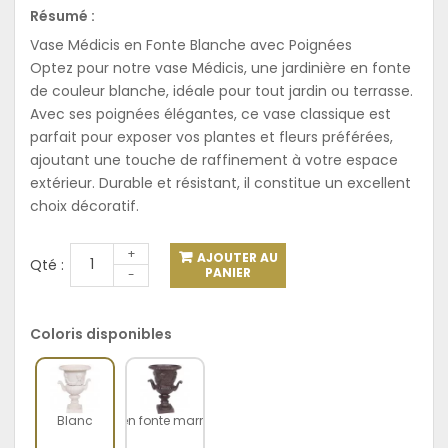
Résumé :
Vase Médicis en Fonte Blanche avec Poignées
Optez pour notre vase Médicis, une jardinière en fonte
de couleur blanche, idéale pour tout jardin ou terrasse.
Avec ses poignées élégantes, ce vase classique est
parfait pour exposer vos plantes et fleurs préférées,
ajoutant une touche de raffinement à votre espace
extérieur. Durable et résistant, il constitue un excellent
choix décoratif.
+
AJOUTER AU
Qté :
PANIER
-
Coloris disponibles
e Médicis jardinière en fonte marron avec poignées 32 cm
Blanc