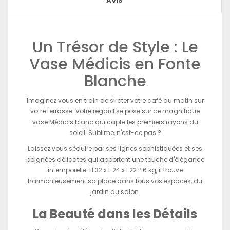
AVIS
Un Trésor de Style : Le
Vase Médicis en Fonte
Blanche
Imaginez vous en train de siroter votre café du matin sur
votre terrasse. Votre regard se pose sur ce magnifique
vase Médicis blanc qui capte les premiers rayons du
soleil. Sublime, n'est-ce pas ?
Laissez vous séduire par ses lignes sophistiquées et ses
poignées délicates qui apportent une touche d'élégance
intemporelle. H 32 x L 24 x l 22 P 6 kg, il trouve
harmonieusement sa place dans tous vos espaces, du
jardin au salon.
La Beauté dans les Détails