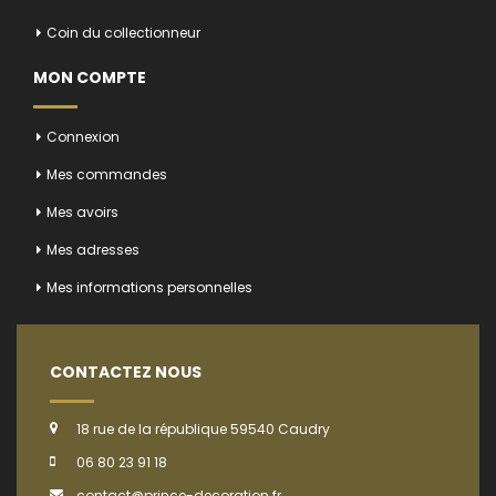
Coin du collectionneur
MON COMPTE
Connexion
Mes commandes
Mes avoirs
Mes adresses
Mes informations personnelles
CONTACTEZ NOUS
18 rue de la république 59540 Caudry
06 80 23 91 18
contact@prince-decoration.fr