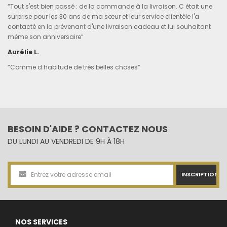
“Tout s'est bien passé : de la commande à la livraison. C était une
surprise pour les 30 ans de ma sœur et leur service clientèle l'a
contacté en la prévenant d'une livraison cadeau et lui souhaitant
même son anniversaire”
Aurélie L.
“Comme d habitude de très belles choses”
BESOIN D'AIDE ? CONTACTEZ NOUS
DU LUNDI AU VENDREDI DE 9H À 18H
INSCRIPTION
NOS SERVICES