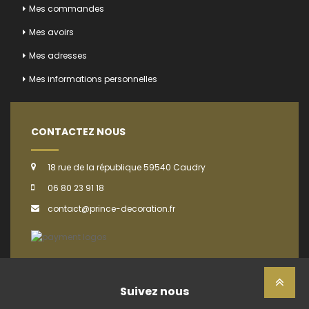
Mes commandes
Mes avoirs
Mes adresses
Mes informations personnelles
CONTACTEZ NOUS
18 rue de la république 59540 Caudry
06 80 23 91 18
contact@prince-decoration.fr
Suivez nous