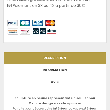
Paiement en 3X ou 4X à partir de 30€
DESCRIPTION
INFORMATION
AVIS
Sculpture en résine représentant un soulier noir
Oeuvre design
et contemporaine.
Parfaite pour décorer votre
intérieur
ou votre
extérieur
.