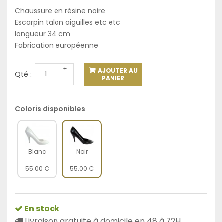
Chaussure en résine noire
Escarpin talon aiguilles etc etc
longueur 34 cm
Fabrication européenne
+
AJOUTER AU
Qté :
PANIER
-
Coloris disponibles
Blanc
Noir
55.00 €
55.00 €
En stock
Livraison gratuite à domicile en 48 à 72H