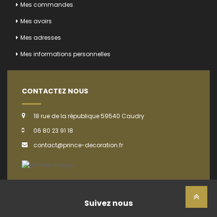
Mes commandes
Mes avoirs
Mes adresses
Mes informations personnelles
CONTACTEZ NOUS
18 rue de la république 59540 Caudry
06 80 23 91 18
contact@prince-decoration.fr
Suivez nous