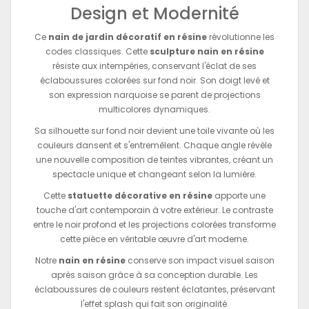
Design et Modernité
Ce
nain de jardin décoratif en résine
révolutionne les
codes classiques. Cette
sculpture nain en résine
résiste aux intempéries, conservant l'éclat de ses
éclaboussures colorées sur fond noir. Son doigt levé et
son expression narquoise se parent de projections
multicolores dynamiques.
Sa silhouette sur fond noir devient une toile vivante où les
couleurs dansent et s'entremêlent. Chaque angle révèle
une nouvelle composition de teintes vibrantes, créant un
spectacle unique et changeant selon la lumière.
Cette
statuette décorative en résine
apporte une
touche d'art contemporain à votre extérieur. Le contraste
entre le noir profond et les projections colorées transforme
cette pièce en véritable œuvre d'art moderne.
Notre
nain en résine
conserve son impact visuel saison
après saison grâce à sa conception durable. Les
éclaboussures de couleurs restent éclatantes, préservant
l'effet splash qui fait son originalité.