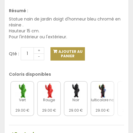
Résumé :
Statue nain de jardin doigt d'honneur bleu chromé en
résine .
Hauteur 15 cm.
Pour l'intérieur ou l'extérieur.
+
AJOUTER AU
Qté :
PANIER
-
Coloris disponibles
Vert
Rouge
Noir
Multicolore noir
Jaun
29.00 €
29.00 €
29.00 €
29.00 €
29.00