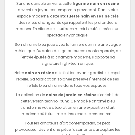
Sur une console en verre, cette
figurine nain en résine
devient un joyau contemporain provocant. Dans votre
espace moderne, cette
statuette nain en résine
crée
des reflets changeants qui rappellent les profondeurs
marines. En vitrine, ses surfaces miroir bleutées créent un
spectacle hypnotique.
Son chrome bleu joue avec la lumière comme une vague
métallique. Du salon design au bureau contemporain, de
l'entrée épurée à la chambre moderne, il apporte sa
signature high-tech unique.
Notre
nain en résine
allie finition avant-gardiste et esprit
rebelle. Sa fabrication soignée préserve l'intensité de ses
reflets bleu chrome dans tous vos espaces.
La collection de
nains de jardin en résine
s'enrichit de
cette version techno-punk. Ce modèle chromé bleu
transforme votre décoration en une exposition d'art
moderne où futurisme et insolence se rencontrent.
Pour les amateurs d'art contemporain, ce petit
provocateur devient une pièce fascinante qui capture les