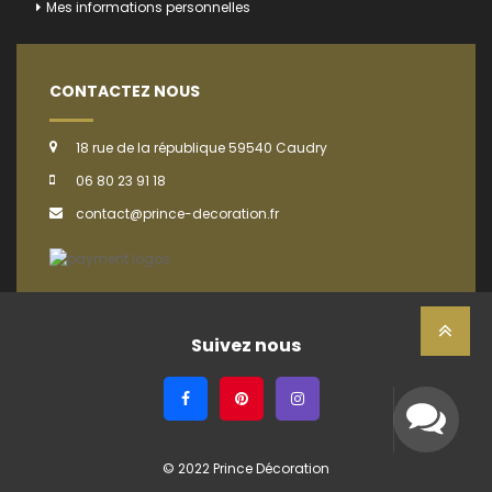
Mes informations personnelles
CONTACTEZ NOUS
18 rue de la république 59540 Caudry
06 80 23 91 18
contact@prince-decoration.fr
Suivez nous
© 2022 Prince Décoration