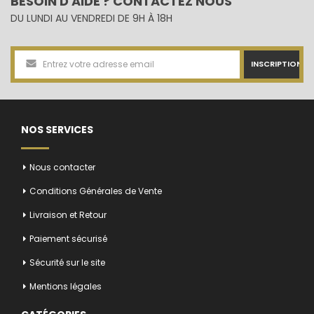
BESOIN D'AIDE ? CONTACTEZ NOUS
DU LUNDI AU VENDREDI DE 9H À 18H
INSCRIPTION
NOS SERVICES
Nous contacter
Conditions Générales de Vente
Livraison et Retour
Paiement sécurisé
Sécurité sur le site
Mentions légales