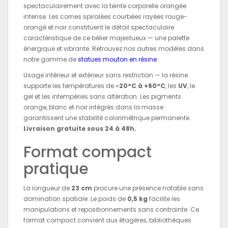
spectaculairement avec la teinte corporelle orangée
intense. Les cornes spiralées courbées rayées rouge-
orangé et noir constituent le détail spectaculaire
caractéristique de ce bélier majestueux — une palette
énergique et vibrante. Retrouvez nos autres modèles dans
notre gamme de
statues mouton en résine
.
Usage intérieur et extérieur sans restriction — la résine
supporte les températures de
-20°C à +60°C
, les
UV
, le
gel et les intempéries sans altération. Les pigments
orange, blanc et noir intégrés dans la masse
garantissent une stabilité colorimétrique permanente.
Livraison gratuite sous 24 à 48h.
Format compact
pratique
La longueur de
23 cm
procure une présence notable sans
domination spatiale. Le poids de
0,5 kg
facilite les
manipulations et repositionnements sans contrainte. Ce
format compact convient aux étagères, bibliothèques