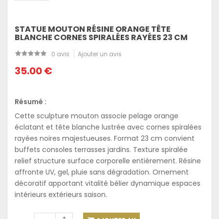
STATUE MOUTON RÉSINE ORANGE TÊTE
BLANCHE CORNES SPIRALÉES RAYÉES 23 CM
0 avis
Ajouter un avis
35.00 €
Résumé :
Cette sculpture mouton associe pelage orange
éclatant et tête blanche lustrée avec cornes spiralées
rayées noires majestueuses. Format 23 cm convient
buffets consoles terrasses jardins. Texture spiralée
relief structure surface corporelle entièrement. Résine
affronte UV, gel, pluie sans dégradation. Ornement
décoratif apportant vitalité bélier dynamique espaces
intérieurs extérieurs saison.
+