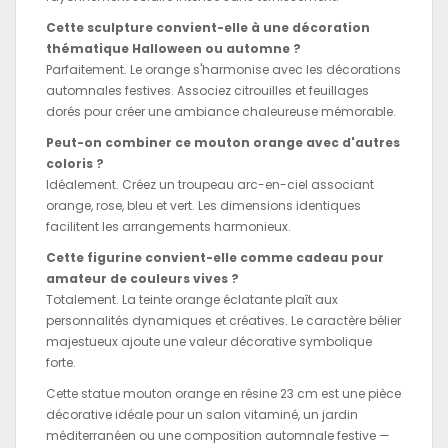
Cette sculpture convient-elle à une décoration
thématique Halloween ou automne ?
Parfaitement. Le orange s'harmonise avec les décorations
automnales festives. Associez citrouilles et feuillages
dorés pour créer une ambiance chaleureuse mémorable.
Peut-on combiner ce mouton orange avec d'autres
coloris ?
Idéalement. Créez un troupeau arc-en-ciel associant
orange, rose, bleu et vert. Les dimensions identiques
facilitent les arrangements harmonieux.
Cette figurine convient-elle comme cadeau pour
amateur de couleurs vives ?
Totalement. La teinte orange éclatante plaît aux
personnalités dynamiques et créatives. Le caractère bélier
majestueux ajoute une valeur décorative symbolique
forte.
Cette statue mouton orange en résine 23 cm est une pièce
décorative idéale pour un salon vitaminé, un jardin
méditerranéen ou une composition automnale festive —