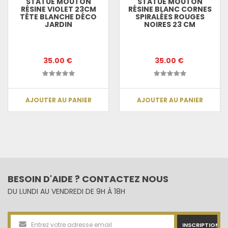
STATUE MOUTON
STATUE MOUTON
RÉSINE VIOLET 23CM
RÉSINE BLANC CORNES
TÊTE BLANCHE DÉCO
SPIRALÉES ROUGES
JARDIN
NOIRES 23 CM
35.00 €
35.00 €
AJOUTER AU PANIER
AJOUTER AU PANIER
BESOIN D'AIDE ? CONTACTEZ NOUS
DU LUNDI AU VENDREDI DE 9H À 18H
INSCRIPTION