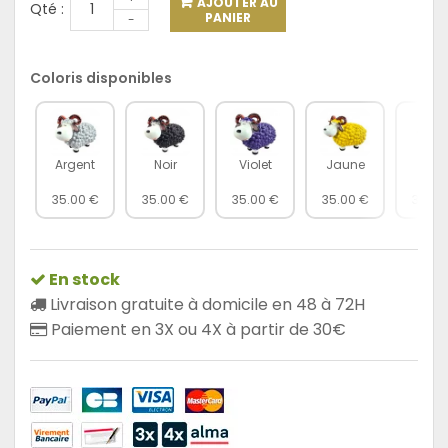
AJOUTER AU
Qté :
PANIER
-
Coloris disponibles
Argent
Noir
Violet
Jaune
Vert
35.00 €
35.00 €
35.00 €
35.00 €
35.00
En stock
Livraison gratuite à domicile en 48 à 72H
Paiement en 3X ou 4X à partir de 30€