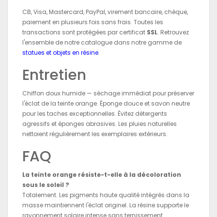
CB, Visa, Mastercard, PayPal, virement bancaire, chèque,
paiement en plusieurs fois sans frais. Toutes les
transactions sont protégées par certificat
SSL
. Retrouvez
l'ensemble de notre catalogue dans notre gamme de
statues et objets en résine
.
Entretien
Chiffon doux humide — séchage immédiat pour préserver
l'éclat de la teinte orange. Éponge douce et savon neutre
pour les taches exceptionnelles. Évitez détergents
agressifs et éponges abrasives. Les pluies naturelles
nettoient régulièrement les exemplaires extérieurs.
FAQ
La teinte orange résiste-t-elle à la décoloration
sous le soleil ?
Totalement. Les pigments haute qualité intégrés dans la
masse maintiennent l'éclat originel. La résine supporte le
rayonnement solaire intense sans ternissement.