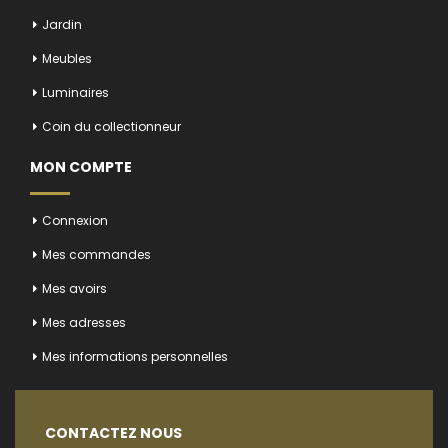
Jardin
Meubles
Luminaires
Coin du collectionneur
MON COMPTE
Connexion
Mes commandes
Mes avoirs
Mes adresses
Mes informations personnelles
CONTACTEZ NOUS