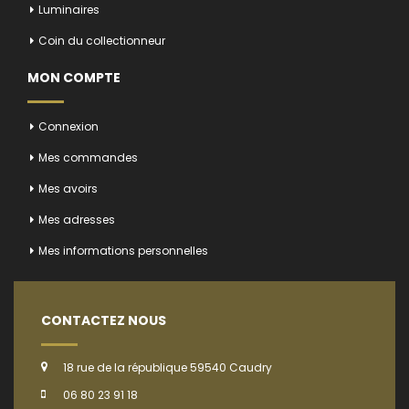
Luminaires
Coin du collectionneur
MON COMPTE
Connexion
Mes commandes
Mes avoirs
Mes adresses
Mes informations personnelles
CONTACTEZ NOUS
18 rue de la république 59540 Caudry
06 80 23 91 18