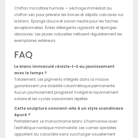
Chiffon microfibre humide — séchage immédiat au
chiffon sec pour prévenir les traces et dépôts calcaires sur
le blanc. Éponge douce et savon neutre pour les taches
exceptionnelles. Évitez détergents agressifs et éponges
abrasives. Les pluies naturelles nettoient régulièrement les
exemplaires extérieurs.
FAQ
Le blanc immaculé résiste-t-il au jaunissement
avec le temps ?
Totalement. Les pigments intégrés dans la masse
garantissent une stabilité colorimétrique permanente.
Aucun jaunissement progressif malgré le rayonnement
solaire et les cycles saisonniers répétés.
Cette sculpture convient-elle à un style scandinave
épuré ?
Parfaitement. Le monochrome blanc s'harmonise avec
l'esthétique nordique minimaliste. Les cornes spiralées
apportent du caractère sans surcharger visuellement