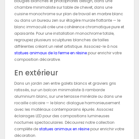
bougies blanches et photophores design, dans une
chambre minimaliste sur table de chevet, dans une
cuisine monochrome sur plan de travail en marbre blanc
ou dans un bureau zen sur étagère murale flottante — le
blanc immaculé crée une cohérence chromatique pure et
apaisante. Pour une installation monochrome totale,
regroupez plusieurs sculptures blanches de tailles
différentes créant un relief artistique. Associez-le à nos
statues animaux de la ferme en résine
pour enrichir votre
composition décorative.
En extérieur
Dans un jardin zen entre galets blancs et graviers gris
ratissés, sur un balcon minimaliste à rambarde
aluminium blanc, sur une terrasse minérale ou dans une
rocaille calcaire — le blanc dialogue harmonieusement
avec les matériaux contemporains épurés. Associez
éclairages LED pour des compositions lumineuses
nocturnes spectaculaires. Découvrez notre collection
complète de
statues animaux en résine
pour enrichir votre
décoration.