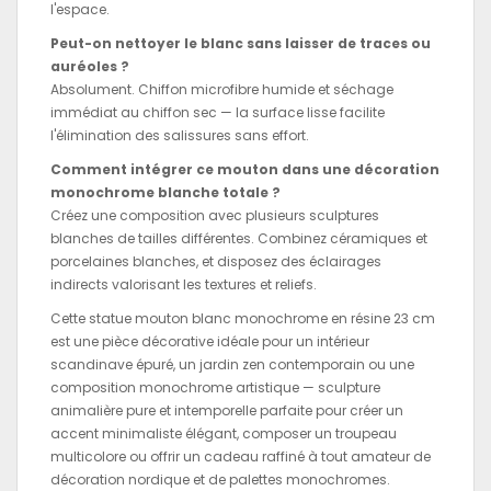
l'espace.
Peut-on nettoyer le blanc sans laisser de traces ou
auréoles ?
Absolument. Chiffon microfibre humide et séchage
immédiat au chiffon sec — la surface lisse facilite
l'élimination des salissures sans effort.
Comment intégrer ce mouton dans une décoration
monochrome blanche totale ?
Créez une composition avec plusieurs sculptures
blanches de tailles différentes. Combinez céramiques et
porcelaines blanches, et disposez des éclairages
indirects valorisant les textures et reliefs.
Cette statue mouton blanc monochrome en résine 23 cm
est une pièce décorative idéale pour un intérieur
scandinave épuré, un jardin zen contemporain ou une
composition monochrome artistique — sculpture
animalière pure et intemporelle parfaite pour créer un
accent minimaliste élégant, composer un troupeau
multicolore ou offrir un cadeau raffiné à tout amateur de
décoration nordique et de palettes monochromes.