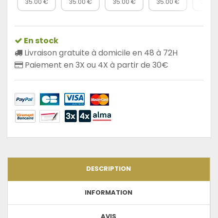
35.00 €
35.00 €
35.00 €
35.00 €
35.00
En stock
Livraison gratuite à domicile en 48 à 72H
Paiement en 3X ou 4X à partir de 30€
DESCRIPTION
INFORMATION
AVIS