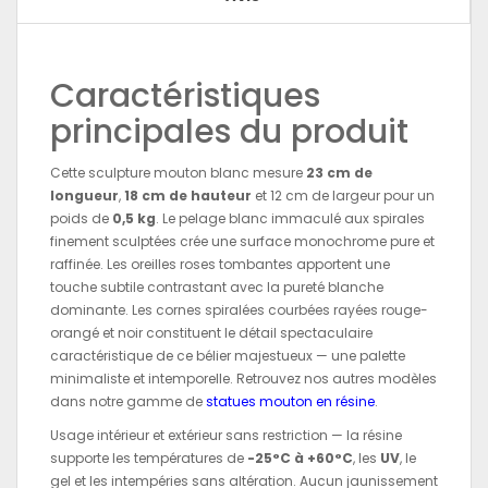
Caractéristiques
principales du produit
Cette sculpture mouton blanc mesure
23 cm de
longueur
,
18 cm de hauteur
et 12 cm de largeur pour un
poids de
0,5 kg
. Le pelage blanc immaculé aux spirales
finement sculptées crée une surface monochrome pure et
raffinée. Les oreilles roses tombantes apportent une
touche subtile contrastant avec la pureté blanche
dominante. Les cornes spiralées courbées rayées rouge-
orangé et noir constituent le détail spectaculaire
caractéristique de ce bélier majestueux — une palette
minimaliste et intemporelle. Retrouvez nos autres modèles
dans notre gamme de
statues mouton en résine
.
Usage intérieur et extérieur sans restriction — la résine
supporte les températures de
-25°C à +60°C
, les
UV
, le
gel et les intempéries sans altération. Aucun jaunissement