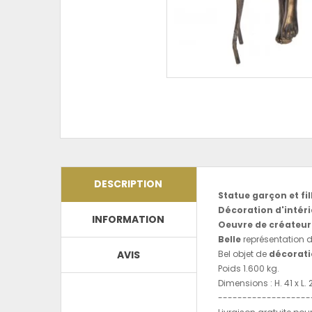
DESCRIPTION
Statue garçon et fil
Décoration d'intéri
INFORMATION
Oeuvre de créateur
Belle
représentation d
AVIS
Bel objet de
décorati
Poids 1.600 kg.
Dimensions : H. 41 x L. 
-------------------