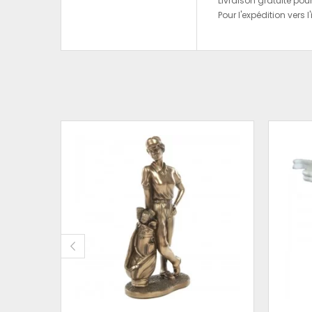
Livraison gratuite pou
Pour l'expédition vers l
ÉSINE
95 CM