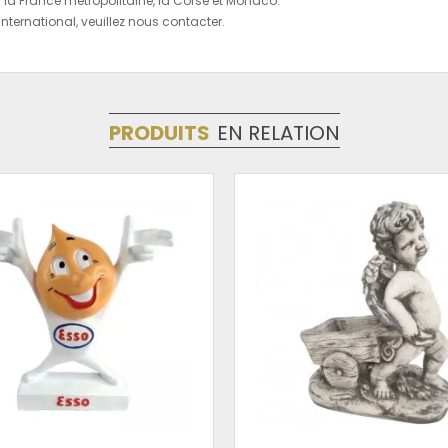
r la France métropolitaine, la Corse et Monaco.
'international, veuillez nous contacter.
PRODUITS
EN RELATION