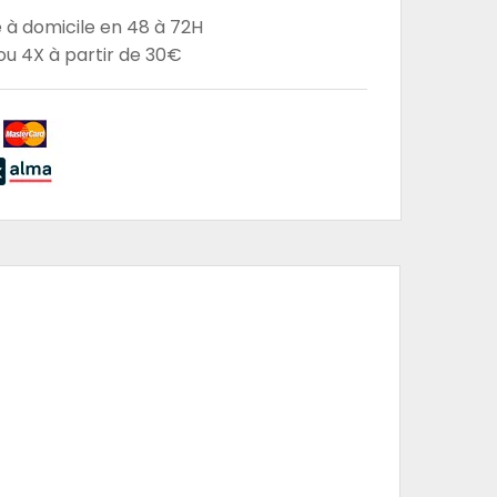
e à domicile en 48 à 72H
u 4X à partir de 30€