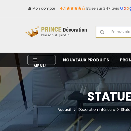
G
o
o
4.1
Basé sur 247 avis
Mon compte
NOUVEAUX PRODUITS
PRO
MENU
STATUE
Accueil
Décoration intérieure
Statu