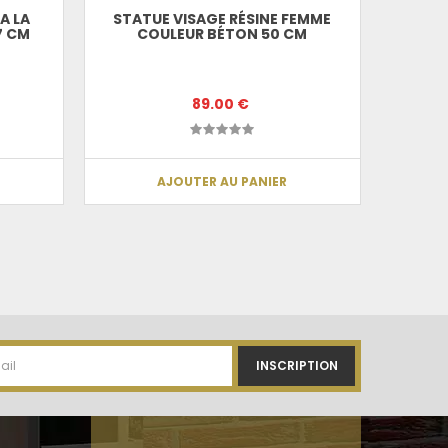
A LA
STATUE VISAGE RÉSINE FEMME
STATU
7 CM
COULEUR BÉTON 50 CM
TABOU
89.00 €
AJOUTER AU PANIER
INSCRIPTION