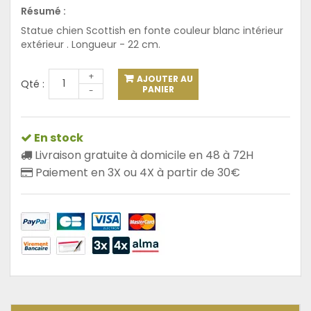
Résumé :
Statue
chien Scottish en
fonte
couleur blanc
intérieur
extérieur
. Longueur - 22 cm.
+
AJOUTER AU
Qté :
PANIER
-
En stock
Livraison gratuite à domicile en 48 à 72H
Paiement en 3X ou 4X à partir de 30€