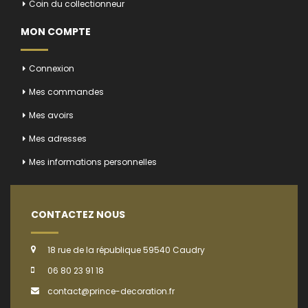
Coin du collectionneur
MON COMPTE
Connexion
Mes commandes
Mes avoirs
Mes adresses
Mes informations personnelles
CONTACTEZ NOUS
18 rue de la république 59540 Caudry
06 80 23 91 18
contact@prince-decoration.fr