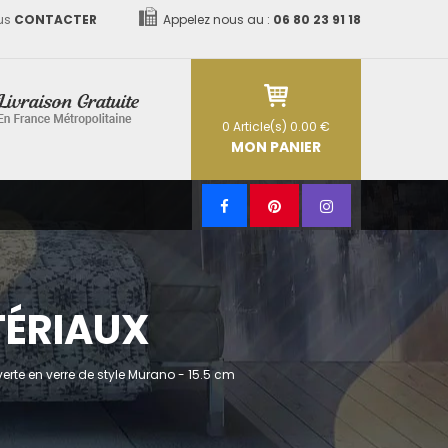
us
CONTACTER
Appelez nous au :
06 80 23 91 18
0
Article(s)
0.00 €
MON PANIER
TÉRIAUX
verte en verre de style Murano - 15.5 cm