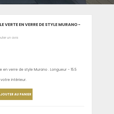
E VERTE EN VERRE DE STYLE MURANO -
uter un avis
te en verre de style Murano
. Longueur - 15.5
votre intérieur.
AJOUTER AU PANIER