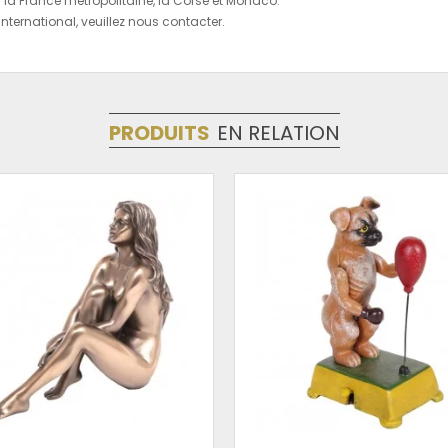
r la France métropolitaine, la Corse et Monaco.
'international, veuillez nous contacter.
PRODUITS
EN RELATION