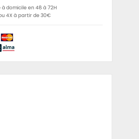
e à domicile en 48 à 72H
u 4X à partir de 30€