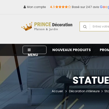
G
o
o
4.1
Basé sur 247 avis
Mon compte
NOUVEAUX PRODUITS
PRO
MENU
STATUE
Accueil
Décoration intérieure
Sta