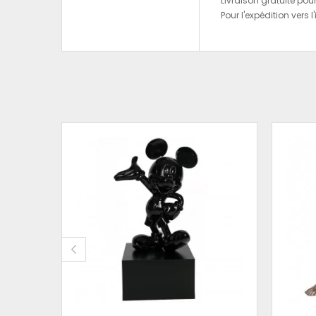
Livraison gratuite pou
Pour l'expédition vers l
ÉSINE
 95 CM