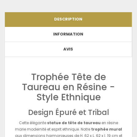
DESCRIPTION
INFORMATION
AVIS
Trophée Tête de
Taureau en Résine -
Style Ethnique
Design Épuré et Tribal
Cette élégante
statue de tête de taureau
en résine
marie modernité et esprit ethnique. Notre
trophée mural
aux dimensions harmonieuses de H. 62 x L. 62 x l. 19 cm et