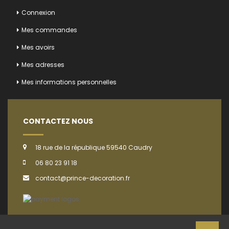
Connexion
Mes commandes
Mes avoirs
Mes adresses
Mes informations personnelles
CONTACTEZ NOUS
18 rue de la république 59540 Caudry
06 80 23 91 18
contact@prince-decoration.fr