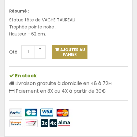
Résumé :
Statue tête de VACHE TAUREAU
Trophée pointe noire .
Hauteur - 62 cm.
+
AJOUTER AU
Qté :
PANIER
-
En stock
Livraison gratuite à domicile en 48 à 72H
Paiement en 3X ou 4X à partir de 30€