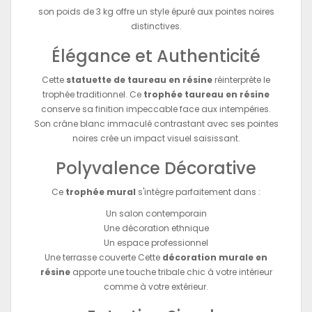
son poids de 3 kg offre un style épuré aux pointes noires
distinctives.
Élégance et Authenticité
Cette
statuette de taureau en résine
réinterprète le
trophée traditionnel. Ce
trophée taureau en résine
conserve sa finition impeccable face aux intempéries.
Son crâne blanc immaculé contrastant avec ses pointes
noires crée un impact visuel saisissant.
Polyvalence Décorative
Ce
trophée mural
s'intègre parfaitement dans :
Un salon contemporain
Une décoration ethnique
Un espace professionnel
Une terrasse couverte Cette
décoration murale en
résine
apporte une touche tribale chic à votre intérieur
comme à votre extérieur.