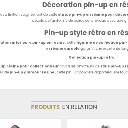
Décoration pin-up en ré
 sa finition soignée font de cette
statue pin-up en résine pour décor
détails de l'uniforme de police sont rendus avec une g
Pin-up style rétro en ré
ation intérieure pin-up en résine
, cette
figurine de collection pin
en
résine durable
garantit une excellente long
Collection pin-up rétro
-up résine pour collectionneur
ravira les amateurs de
style pin-up r
ur de
pin-up glamour résine
, cette pin-up policière apportera une tou
PRODUITS
EN RELATION