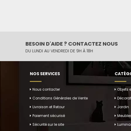
BESOIN D'AIDE ? CONTACTEZ NOUS
DU LUNDI AU VENDREDI DE 9H À 18H
NOS SERVICES
CATÉGO
Nous contacter
Objets 
Conditions Générales de Vente
Décorat
Livraison et Retour
Jardin
Paiement sécurisé
Meuble
Sécurité sur le site
Luminai