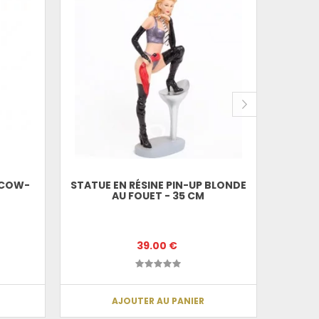
STATU
EN
 COW-
STATUE EN RÉSINE PIN-UP BLONDE
AU FOUET - 35 CM
39.00 €
AJOUTER AU PANIER