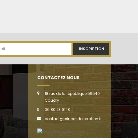
INSCRIPTION
CONTACTEZ NOUS
18 rue de la république 59540
Caudry
06 80 23 91 18
contact@prince-decoration.fr