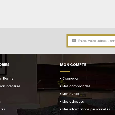
RIES
MON COMPTE
en Résine
Connexion
ion intérieure
Mes commandes
Mes avoirs
s
Mes adresses
res
Mes informations personnelles