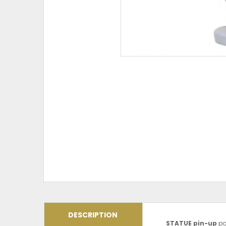
DESCRIPTION
STATUE pin-up
pol