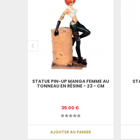
 BRUNE
CM
STATUE PIN-UP MANGA FEMME AU
ST
TONNEAU EN RÉSINE - 23 - CM
35.00 €
AJOUTER AU PANIER