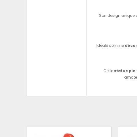
Son design unique et
Idéale comme
décor
Cette
statue pin
amate