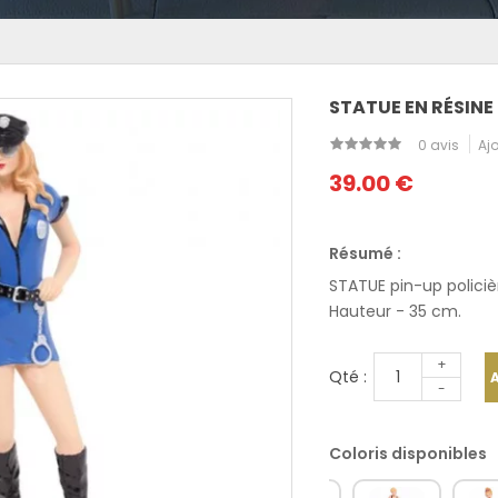
STATUE EN RÉSINE 
0 avis
Ajo
39.00 €
Résumé :
STATUE pin-up policiè
Hauteur - 35 cm.
+
Qté :
-
Coloris disponibles