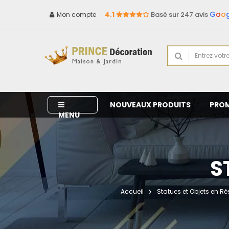
G
o
o
4.1
Basé sur 247 avis
Mon compte
NOUVEAUX PRODUITS
PRO
MENU
S
Accueil
Statues et Objets en Ré