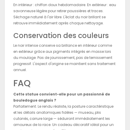
En intérieur : chiffon doux hebdomadaire. En extérieur : eau
savonneuse légère pour retirer poussières et traces.
Séchage naturel à l'air libre. L'éclat du noir brillant se
retrouve immédiatement après chaque nettoyage.
Conservation des couleurs
Le noir intense conserve sa brillance en intérieur comme
en extérieur grâce aux pigments intégrés en masse lors
du moulage. Pas de jaunissement, pas de ternissement
progressif. L'aspect d'origine se maintient sans traitement
annuel.
FAQ
Cette statue convient-elle pour un passionné de
bouledogue anglais ?
Parfaitement. Le rendu réaliste, la posture caractéristique
et les détails anatomiques fidèles — museau, plis
cutanés, carrure large — séduiront immédiatement les
amoureux de la race. Un cadeau décoratif idéal pour un