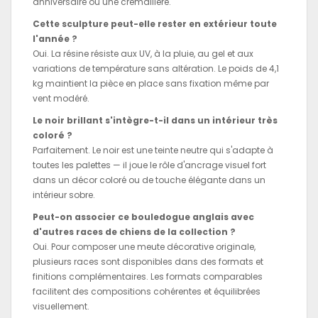
anniversaire ou une crémaillère.
Cette sculpture peut-elle rester en extérieur toute
l'année ?
Oui. La résine résiste aux UV, à la pluie, au gel et aux
variations de température sans altération. Le poids de 4,1
kg maintient la pièce en place sans fixation même par
vent modéré.
Le noir brillant s'intègre-t-il dans un intérieur très
coloré ?
Parfaitement. Le noir est une teinte neutre qui s'adapte à
toutes les palettes — il joue le rôle d'ancrage visuel fort
dans un décor coloré ou de touche élégante dans un
intérieur sobre.
Peut-on associer ce bouledogue anglais avec
d'autres races de chiens de la collection ?
Oui. Pour composer une meute décorative originale,
plusieurs races sont disponibles dans des formats et
finitions complémentaires. Les formats comparables
facilitent des compositions cohérentes et équilibrées
visuellement.