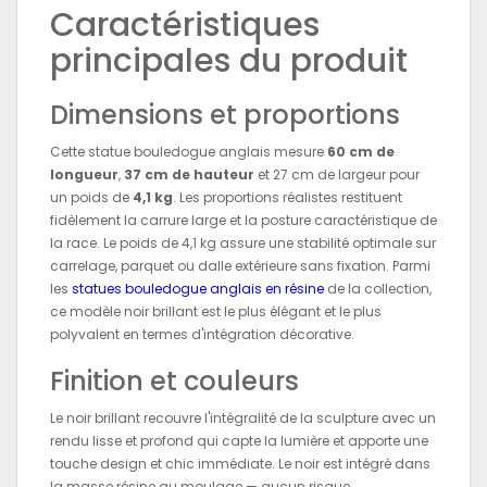
Caractéristiques
principales du produit
Dimensions et proportions
Cette statue bouledogue anglais mesure
60 cm de
longueur
,
37 cm de hauteur
et 27 cm de largeur pour
un poids de
4,1 kg
. Les proportions réalistes restituent
fidèlement la carrure large et la posture caractéristique de
la race. Le poids de 4,1 kg assure une stabilité optimale sur
carrelage, parquet ou dalle extérieure sans fixation. Parmi
les
statues bouledogue anglais en résine
de la collection,
ce modèle noir brillant est le plus élégant et le plus
polyvalent en termes d'intégration décorative.
Finition et couleurs
Le noir brillant recouvre l'intégralité de la sculpture avec un
rendu lisse et profond qui capte la lumière et apporte une
touche design et chic immédiate. Le noir est intégré dans
la masse résine au moulage — aucun risque