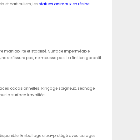
 et particuliers, les
statues animaux en résine
tre maniabilité et stabilité. Surface imperméable —
ne se fissure pas, ne mousse pas. La finition garantit
traces occasionnelles. Rinçage soigneux, séchage
sur la surface travaillée.
 disponible. Emballage ultra-protégé avec calages