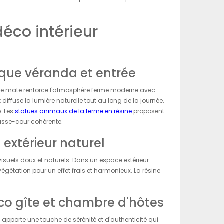
éco intérieur
ique véranda et entrée
nche mate renforce l'atmosphère ferme moderne avec
iffuse la lumière naturelle tout au long de la journée.
. Les
statues animaux de la ferme en résine
proposent
asse-cour cohérente.
 extérieur naturel
 visuels doux et naturels. Dans un espace extérieur
égétation pour un effet frais et harmonieux. La résine
co gîte et chambre d'hôtes
apporte une touche de sérénité et d'authenticité qui