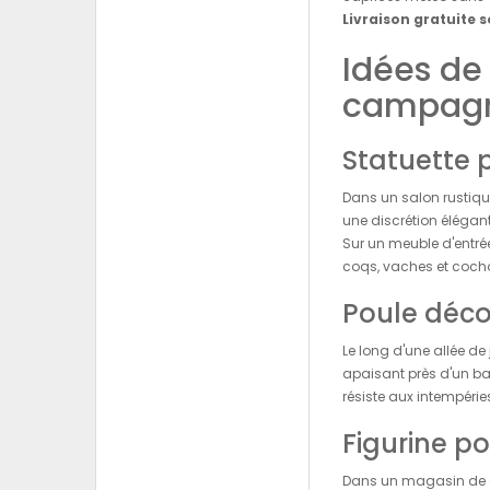
Livraison gratuite s
Idées de
campagn
Statuette 
Dans un salon rustiqu
une discrétion élégant
Sur un meuble d'entrée
coqs, vaches et coch
Poule décor
Le long d'une allée de
apaisant près d'un ban
résiste aux intempéri
Figurine p
Dans un magasin de dé