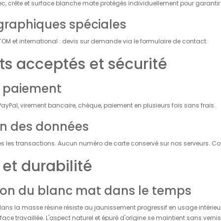
 crête et surface blanche mate protégés individuellement pour garantir 
raphiques spéciales
M et international : devis sur demande via le formulaire de contact.
s acceptés et sécurité
 paiement
PayPal, virement bancaire, chèque, paiement en plusieurs fois sans frais.
on des données
es les transactions. Aucun numéro de carte conservé sur nos serveurs. Co
 et durabilité
on du blanc mat dans le temps
dans la masse résine résiste au jaunissement progressif en usage intérieu
ace travaillée. L'aspect naturel et épuré d'origine se maintient sans vernis