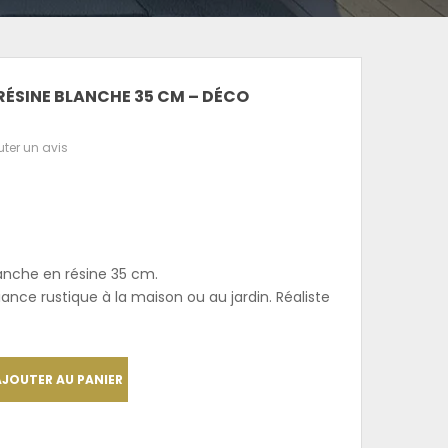
RÉSINE BLANCHE 35 CM – DÉCO
uter un avis
anche en résine 35 cm.
ance rustique à la maison ou au jardin. Réaliste
AJOUTER AU PANIER