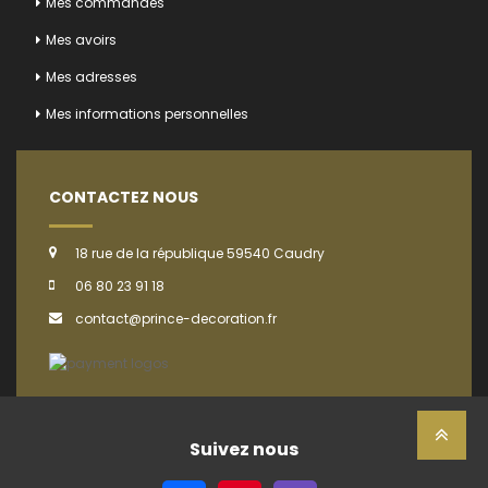
Mes commandes
Mes avoirs
Mes adresses
Mes informations personnelles
CONTACTEZ NOUS
18 rue de la république 59540 Caudry
06 80 23 91 18
contact@prince-decoration.fr
Suivez nous