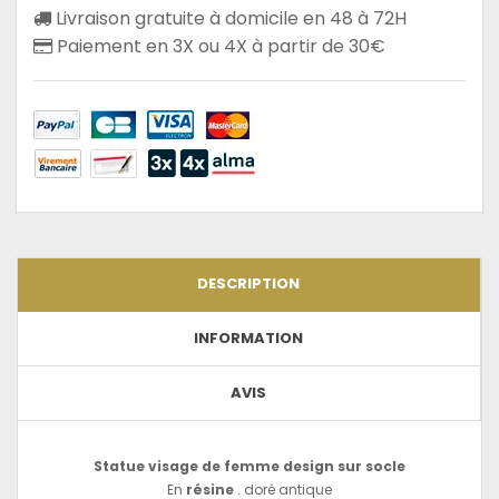
Livraison gratuite à domicile en 48 à 72H
Paiement en 3X ou 4X à partir de 30€
DESCRIPTION
INFORMATION
AVIS
Statue visage de femme design sur socle
En
résine
. doré antique