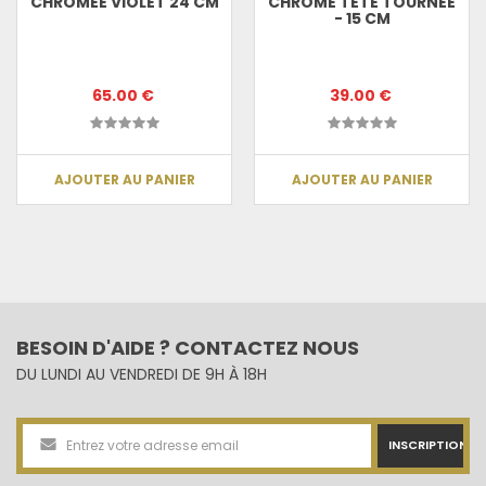
CHROMÉE VIOLET 24 CM
CHROMÉ TÊTE TOURNÉE
- 15 CM
65.00 €
39.00 €
AJOUTER AU PANIER
AJOUTER AU PANIER
BESOIN D'AIDE ? CONTACTEZ NOUS
DU LUNDI AU VENDREDI DE 9H À 18H
INSCRIPTION