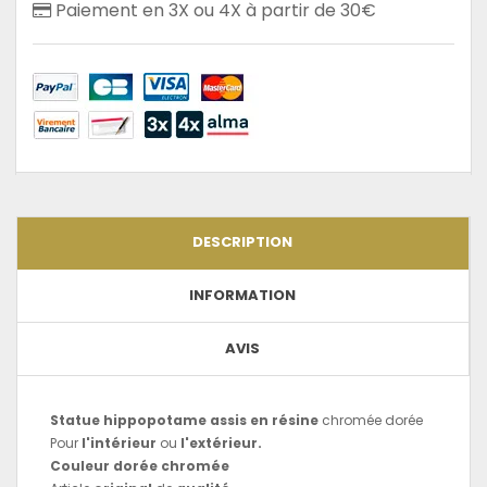
Paiement en 3X ou 4X à partir de 30€
DESCRIPTION
INFORMATION
AVIS
Statue hippopotame
assis en résine
chromée dorée
Pour
l'intérieur
ou
l'extérieur.
Couleur dorée chromée