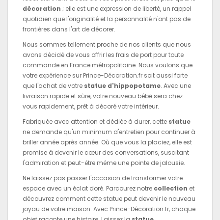
décoration
; elle est une expression de liberté, un rappel
quotidien que l'originalité et la personnalité n'ont pas de
frontières dans l'art de décorer.
Nous sommes tellement proche de nos clients que nous
avons décidé de vous offrir les frais de port pour toute
commande en France métropolitaine. Nous voulons que
votre expérience sur Prince-Décoration.fr soit aussi forte
que l'achat de votre
statue d'hippopotame
. Avec une
livraison rapide et sûre, votre nouveau bébé sera chez
vous rapidement, prêt à décoré votre intérieur.
Fabriquée avec attention et dédiée à durer, cette
statue
ne demande qu'un minimum d'entretien pour continuer à
briller année après année. Où que vous la placiez, elle est
promise à devenir le cœur des conversations, suscitant
l'admiration et peut-être même une pointe de jalousie.
Ne laissez pas passer l'occasion de transformer votre
espace avec un éclat doré. Parcourez notre
collection
et
découvrez comment cette statue peut devenir le nouveau
joyau de votre maison. Avec Prince-Décoration.fr, chaque
objet raconte une histoire. Laissez la
statue