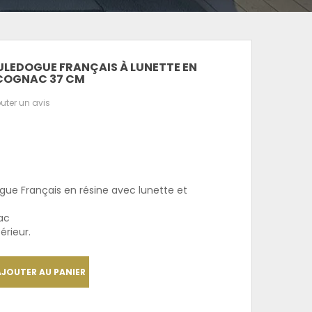
ULEDOGUE FRANÇAIS À LUNETTE EN
 COGNAC 37 CM
uter un avis
gue Français en résine avec lunette et
ac
térieur.
AJOUTER AU PANIER