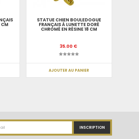
NÇAIS
STATUE CHIEN BOULEDOGUE
ST
0 CM
FRANÇAIS À LUNETTE DORÉ
BOU
CHROMÉ EN RÉSINE 18 CM
35.00 €
AJOUTER AU PANIER
INSCRIPTION