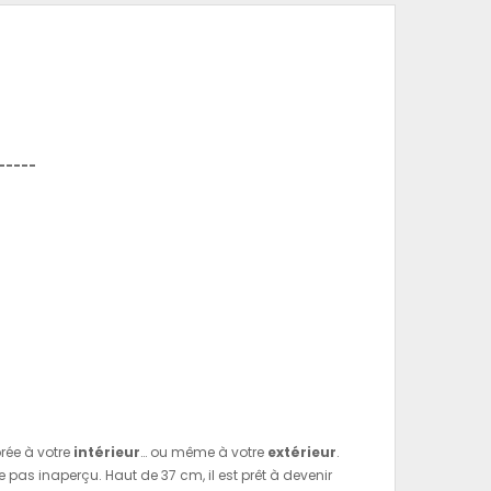
-----
rée à votre
intérieur
… ou même à votre
extérieur
.
 pas inaperçu. Haut de 37 cm, il est prêt à devenir