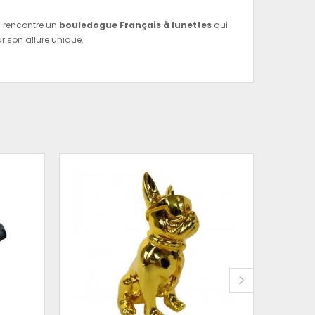
on rencontre un
bouledogue Français à lunettes
qui
 son allure unique.