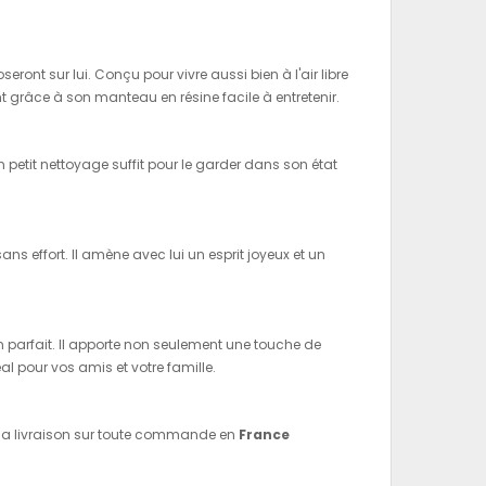
ront sur lui. Conçu pour vivre aussi bien à l'air libre
ant grâce à son manteau en résine facile à entretenir.
n petit nettoyage suffit pour le garder dans son état
ns effort. Il amène avec lui un esprit joyeux et un
n parfait. Il apporte non seulement une touche de
l pour vos amis et votre famille.
s la livraison sur toute commande en
France