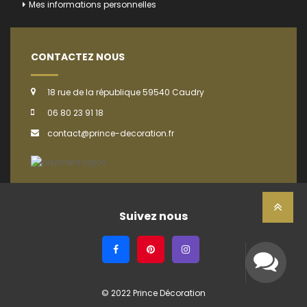
Mes informations personnelles
CONTACTEZ NOUS
18 rue de la république 59540 Caudry
06 80 23 91 18
contact@prince-decoration.fr
Suivez nous
© 2022 Prince Décoration