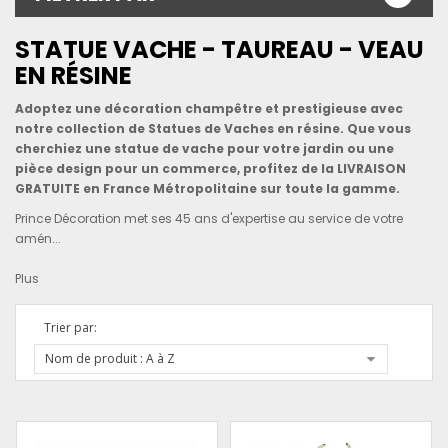
STATUE VACHE - TAUREAU - VEAU
EN RÉSINE
Adoptez une décoration champêtre et prestigieuse avec
notre collection de Statues de Vaches en résine. Que vous
cherchiez une statue de vache pour votre jardin ou une
pièce design pour un commerce, profitez de la LIVRAISON
GRATUITE en France Métropolitaine sur toute la gamme.
Prince Décoration met ses 45 ans d'expertise au service de votre
amén...
Plus
Trier par:
Nom de produit : A à Z