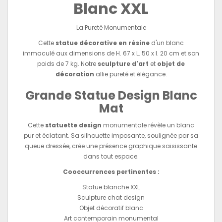
Blanc XXL
La Pureté Monumentale
Cette
statue décorative en résine
d'un blanc
immaculé aux dimensions de H. 67 x L. 50 x l. 20 cm et son
poids de 7 kg. Notre
sculpture d'art
et
objet de
décoration
allie pureté et élégance.
Grande Statue Design Blanc
Mat
Cette
statuette design
monumentale révèle un blanc
pur et éclatant. Sa silhouette imposante, soulignée par sa
queue dressée, crée une présence graphique saisissante
dans tout espace.
Cooccurrences pertinentes :
Statue blanche XXL
Sculpture chat design
Objet décoratif blanc
Art contemporain monumental