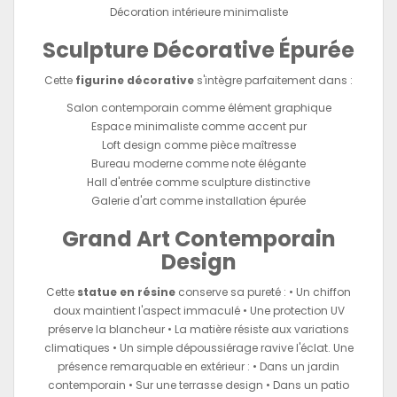
Décoration intérieure minimaliste
Sculpture Décorative Épurée
Cette
figurine décorative
s'intègre parfaitement dans :
Salon contemporain comme élément graphique
Espace minimaliste comme accent pur
Loft design comme pièce maîtresse
Bureau moderne comme note élégante
Hall d'entrée comme sculpture distinctive
Galerie d'art comme installation épurée
Grand Art Contemporain
Design
Cette
statue en résine
conserve sa pureté : • Un chiffon
doux maintient l'aspect immaculé • Une protection UV
préserve la blancheur • La matière résiste aux variations
climatiques • Un simple dépoussiérage ravive l'éclat. Une
présence remarquable en extérieur : • Dans un jardin
contemporain • Sur une terrasse design • Dans un patio