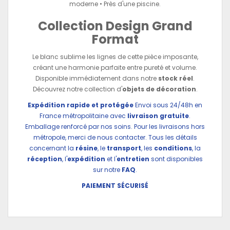
moderne • Près d'une piscine.
Collection Design Grand
Format
Le blanc sublime les lignes de cette pièce imposante,
créant une harmonie parfaite entre pureté et volume.
Disponible immédiatement dans notre
stock réel
.
Découvrez notre collection d'
objets de décoration
.
Expédition rapide et protégée
Envoi sous 24/48h en
France métropolitaine avec
livraison gratuite
.
Emballage renforcé par nos soins. Pour les livraisons hors
métropole, merci de nous contacter. Tous les détails
concernant la
résine
, le
transport
, les
conditions
, la
réception
, l'
expédition
et l'
entretien
sont disponibles
sur notre
FAQ
.
PAIEMENT SÉCURISÉ