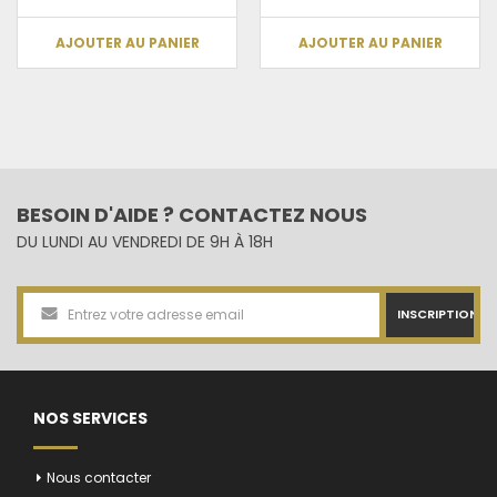
AJOUTER AU PANIER
AJOUTER AU PANIER
BESOIN D'AIDE ? CONTACTEZ NOUS
DU LUNDI AU VENDREDI DE 9H À 18H
INSCRIPTION
NOS SERVICES
Nous contacter