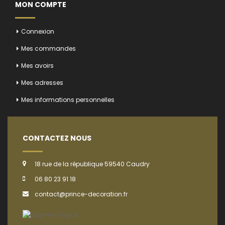
MON COMPTE
Connexion
Mes commandes
Mes avoirs
Mes adresses
Mes informations personnelles
CONTACTEZ NOUS
18 rue de la république 59540 Caudry
06 80 23 91 18
contact@prince-decoration.fr