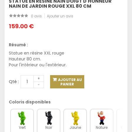
STATUE EN RÉSINE NAIN DOIGT D'HONNEUR
NAIN DE JARDIN ROUGE XXL 80 CM
0 avis
Ajouter un avis
159.00 €
Résumé :
Statue en résine XXL rouge
Hauteur 80 cm.
Pour l'intérieur ou l'extérieur.
+
AJOUTER AU
Qté :
PANIER
-
Coloris disponibles
Vert
Noir
Jaune
Nature
Fuchs