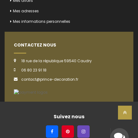
Mes avoirs
Mes adresses
Mes informations personnelles
CONTACTEZ NOUS
18 rue de la république 59540 Caudry
06 80 23 91 18
contact@prince-decoration.fr
Suivez nous