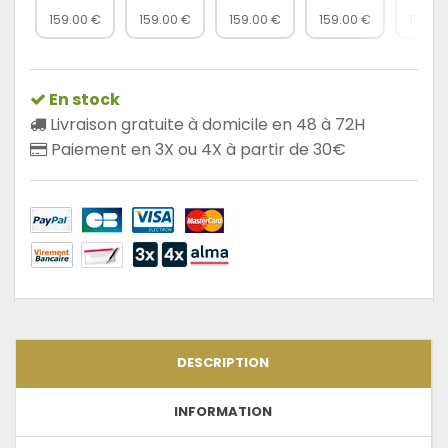
159.00 €
159.00 €
159.00 €
159.00 €
159.00
En stock
Livraison gratuite à domicile en 48 à 72H
Paiement en 3X ou 4X à partir de 30€
DESCRIPTION
INFORMATION