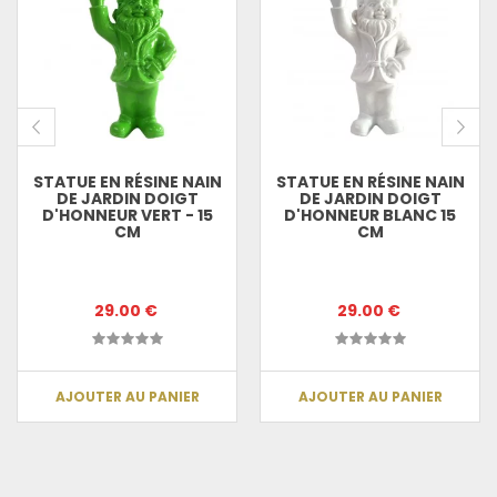
STATUE EN RÉSINE NAIN
STATUE EN RÉSINE NAIN
DE JARDIN DOIGT
DE JARDIN DOIGT
D'HONNEUR VERT - 15
D'HONNEUR BLANC 15
CM
CM
29.00 €
29.00 €
AJOUTER AU PANIER
AJOUTER AU PANIER