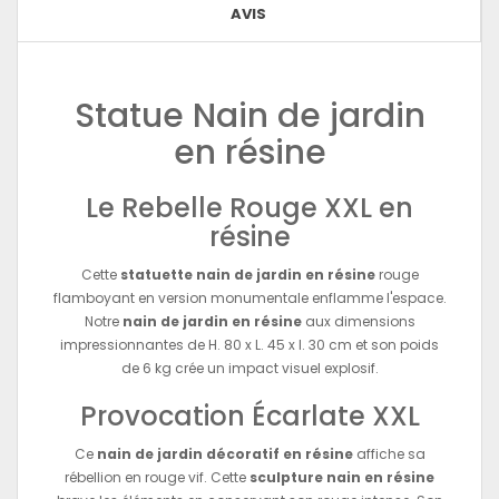
AVIS
Statue Nain de jardin
en résine
Le Rebelle Rouge XXL en
résine
Cette
statuette nain de jardin en résine
rouge
flamboyant en version monumentale enflamme l'espace.
Notre
nain de jardin en résine
aux dimensions
impressionnantes de H. 80 x L. 45 x l. 30 cm et son poids
de 6 kg crée un impact visuel explosif.
Provocation Écarlate XXL
Ce
nain de jardin décoratif en résine
affiche sa
rébellion en rouge vif. Cette
sculpture nain en résine