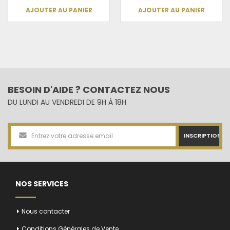
AJOUTER AU PANIER
AJOUTER AU PANIER
BESOIN D'AIDE ? CONTACTEZ NOUS
DU LUNDI AU VENDREDI DE 9H À 18H
INSCRIPTION
NOS SERVICES
Nous contacter
Conditions Générales de Vente