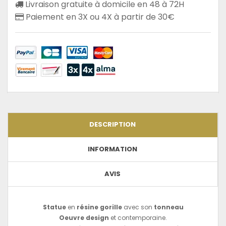
Livraison gratuite à domicile en 48 à 72H
Paiement en 3X ou 4X à partir de 30€
DESCRIPTION
INFORMATION
AVIS
Statue
en
résine gorille
avec son
tonneau
Oeuvre design
et contemporaine.