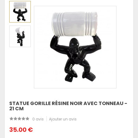
STATUE GORILLE RÉSINE NOIR AVEC TONNEAU -
21 CM
0 avis
Ajouter un avis
35.00 €