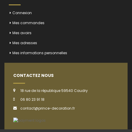
Connexion
Mes commandes
Mes avoirs
Mes adresses
Mes informations personnelles
CONTACTEZ NOUS
18 rue de la république 59540 Caudry
06 80 23 91 18
contact@prince-decoration.fr