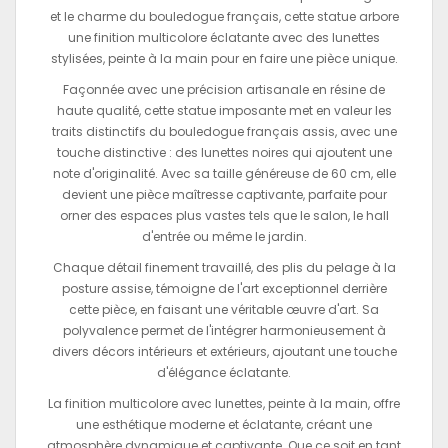
et le charme du bouledogue français, cette statue arbore
une finition multicolore éclatante avec des lunettes
stylisées, peinte à la main pour en faire une pièce unique.
Façonnée avec une précision artisanale en résine de
haute qualité, cette statue imposante met en valeur les
traits distinctifs du bouledogue français assis, avec une
touche distinctive : des lunettes noires qui ajoutent une
note d'originalité. Avec sa taille généreuse de 60 cm, elle
devient une pièce maîtresse captivante, parfaite pour
orner des espaces plus vastes tels que le salon, le hall
d'entrée ou même le jardin.
Chaque détail finement travaillé, des plis du pelage à la
posture assise, témoigne de l'art exceptionnel derrière
cette pièce, en faisant une véritable œuvre d'art. Sa
polyvalence permet de l'intégrer harmonieusement à
divers décors intérieurs et extérieurs, ajoutant une touche
d'élégance éclatante.
La finition multicolore avec lunettes, peinte à la main, offre
une esthétique moderne et éclatante, créant une
atmosphère dynamique et captivante. Que ce soit en tant