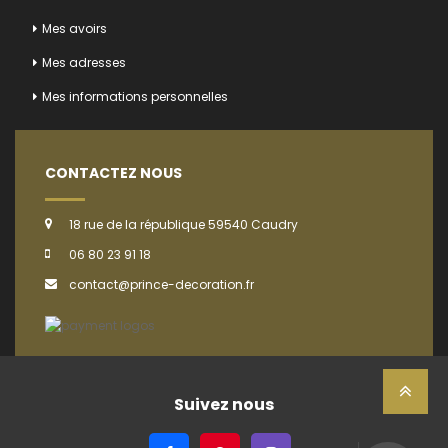
Mes avoirs
Mes adresses
Mes informations personnelles
CONTACTEZ NOUS
18 rue de la république 59540 Caudry
06 80 23 91 18
contact@prince-decoration.fr
Suivez nous