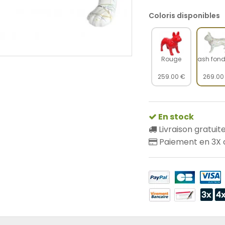
Coloris disponibles
Rouge
Splash fond
259.00 €
269.00
En stock
Livraison gratuit
Paiement en 3X o