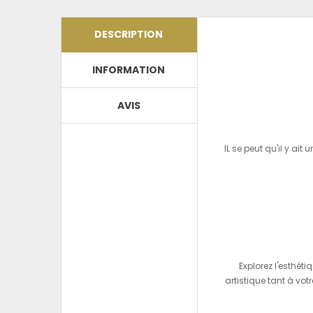
DESCRIPTION
INFORMATION
AVIS
IL se peut qu'il y ai
Explorez l'esthé
artistique tant à vot