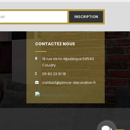
INSCRIPTION
CONTACTEZ NOUS
18 rue de la république 59540
Caudry
06 80 23 91 18
contact@prince-decoration.fr