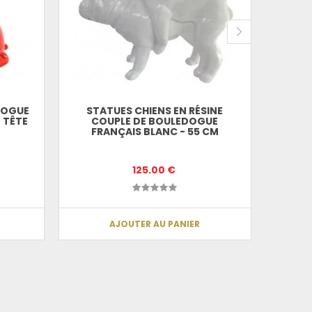
DOGUE
STATUES CHIENS EN RÉSINE
STA
 TÊTE
COUPLE DE BOULEDOGUE
FRANÇA
FRANÇAIS BLANC - 55 CM
E
125.00 €
AJOUTER AU PANIER