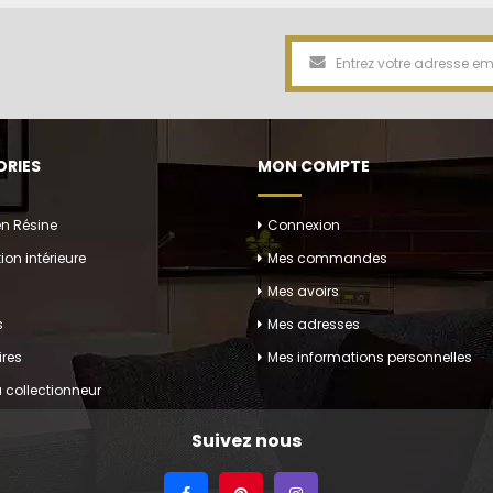
RIES
MON COMPTE
en Résine
Connexion
ion intérieure
Mes commandes
Mes avoirs
s
Mes adresses
res
Mes informations personnelles
 collectionneur
Suivez nous