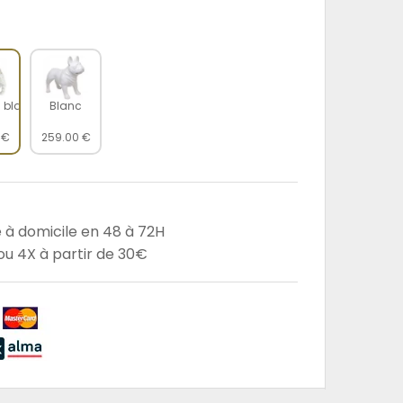
 blanc
Blanc
 €
259.00 €
e à domicile en 48 à 72H
u 4X à partir de 30€