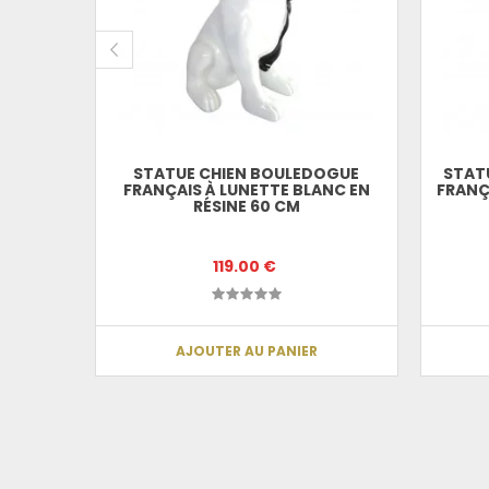
STATUE CHIEN BOULEDOGUE
STAT
FRANÇAIS À LUNETTE BLANC EN
FRANÇ
RÉSINE 60 CM
119.00 €
AJOUTER AU PANIER