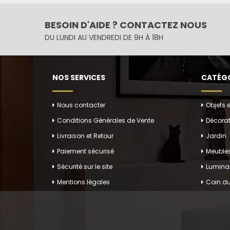
BESOIN D'AIDE ? CONTACTEZ NOUS
DU LUNDI AU VENDREDI DE 9H À 18H
NOS SERVICES
CATÉGO
Nous contacter
Objets 
Conditions Générales de Vente
Décorat
Livraison et Retour
Jardin
Paiement sécurisé
Meuble
Sécurité sur le site
Luminai
Mentions légales
Coin du