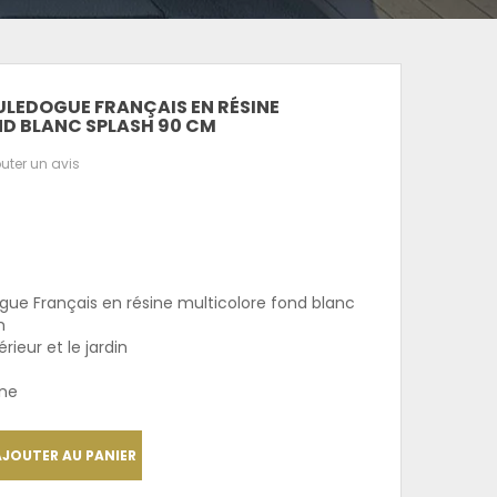
ULEDOGUE FRANÇAIS EN RÉSINE
D BLANC SPLASH 90 CM
uter un avis
gue Français en résine multicolore fond blanc
m
rieur et le jardin
nne
AJOUTER AU PANIER