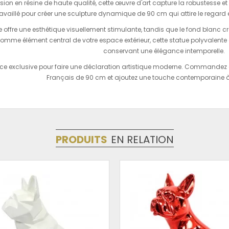
ion en résine de haute qualité, cette œuvre d'art capture la robustesse e
vaillé pour créer une sculpture dynamique de 90 cm qui attire le regard e
e offre une esthétique visuellement stimulante, tandis que le fond blanc cré
omme élément central de votre espace extérieur, cette statue polyvalente 
conservant une élégance intemporelle.
ièce exclusive pour faire une déclaration artistique moderne. Commande
Français de 90 cm et ajoutez une touche contemporaine à 
PRODUITS
EN RELATION