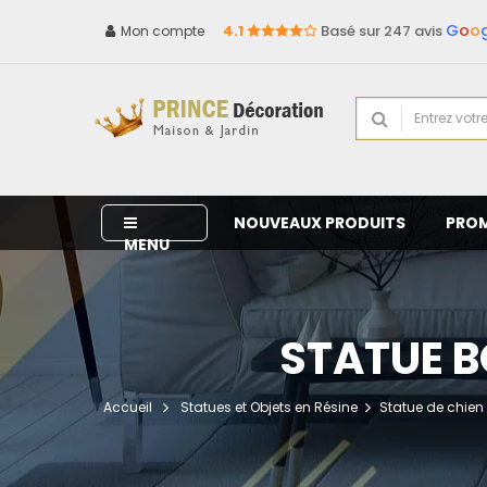
G
o
o
4.1
Basé sur 247 avis
Mon compte
NOUVEAUX PRODUITS
PRO
MENU
STATUE B
Accueil
Statues et Objets en Résine
Statue de chien 