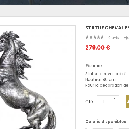
STATUE CHEVAL EN
0 avis
Ajo
279.00 €
Résumé :
Statue cheval cabré 
Hauteur 90 cm.
Pour la décoration de 
+
Qté :
-
Coloris disponibles