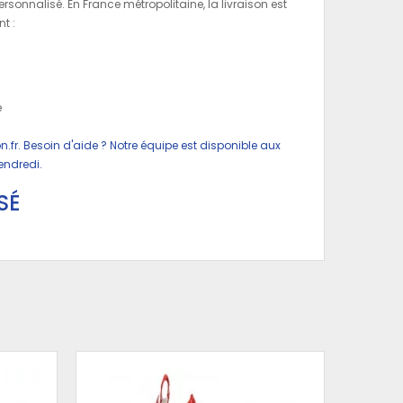
rsonnalisé. En France métropolitaine, la livraison est
t :
t
e
n.fr
. Besoin d'aide ? Notre équipe est disponible aux
endredi.
SÉ