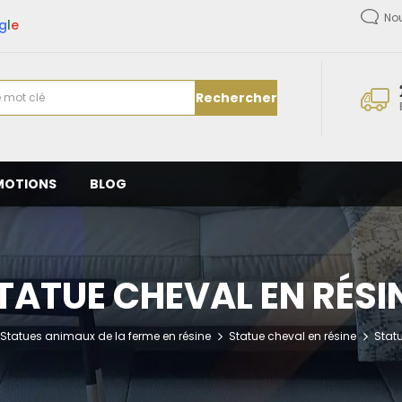
No
g
l
e
Rechercher
MOTIONS
BLOG
TATUE CHEVAL EN RÉSI
Statues animaux de la ferme en résine
Statue cheval en résine
Stat