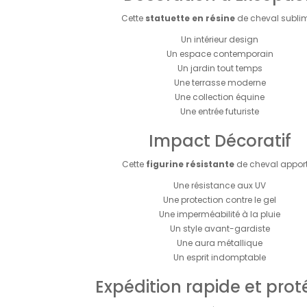
Cette
statuette en résine
de cheval sublim
Un intérieur design
Un espace contemporain
Un jardin tout temps
Une terrasse moderne
Une collection équine
Une entrée futuriste
Impact Décoratif
Cette
figurine résistante
de cheval apport
Une résistance aux UV
Une protection contre le gel
Une imperméabilité à la pluie
Un style avant-gardiste
Une aura métallique
Un esprit indomptable
Expédition rapide et pro