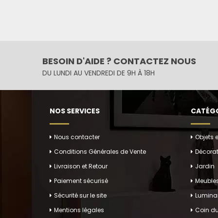
BESOIN D'AIDE ? CONTACTEZ NOUS
DU LUNDI AU VENDREDI DE 9H À 18H
NOS SERVICES
CATÉGO
Nous contacter
Objets 
Conditions Générales de Vente
Décorat
Livraison et Retour
Jardin
Paiement sécurisé
Meuble
Sécurité sur le site
Luminai
Mentions légales
Coin du