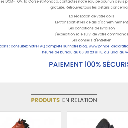
e, les DOM-TOM, la Corse et Monaco, contactez notre équipe pour un devis pe
gratuite. Retrouvez tous les détails concernan
La réception de votre colis
Le transport et les délais d'acheminemen
Les conditions de livraison
L'expédition et le suivi de votre command
Les conseils d'entretien
tions : consultez notre FAQ complète sur notre blog.
www.prince-decoratio
heures de bureau au 06 80 23 91 18, du lundi au v
PAIEMENT 100% SÉCURI
PRODUITS
EN RELATION