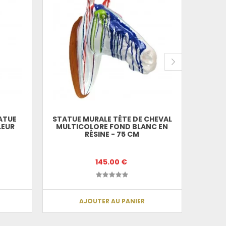
TATUE
STATUE MURALE TÊTE DE CHEVAL
STATU
LEUR
MULTICOLORE FOND BLANC EN
N
RÉSINE - 75 CM
145.00 €
AJOUTER AU PANIER