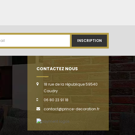
INSCRIPTION
CONTACTEZ NOUS
18 rue de la république 59540
Caudry
06 80 23 91 18
contact@prince-decoration.fr