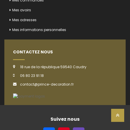
Mes commandes
Mes avoirs
Mes adresses
Mes informations personnelles
CONTACTEZ NOUS
18 rue de la république 59540 Caudry
06 80 23 91 18
contact@prince-decoration.fr
Suivez nous