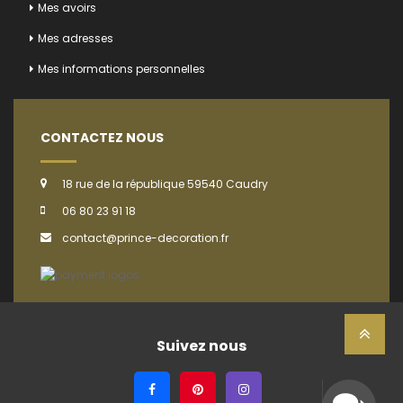
Mes avoirs
Mes adresses
Mes informations personnelles
CONTACTEZ NOUS
18 rue de la république 59540 Caudry
06 80 23 91 18
contact@prince-decoration.fr
Suivez nous