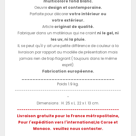
multicolore fond blanc.
Oeuvre
design et contemporaine.
Parfaite pour décorer
votre intérieur ou
votre extérieur.
Article
original de qualité.
Fabriquer dans un matériaux qui ne craint
ni le gel, ni
les uv, ni la pluie.
IL se peut qu'il y ait une petite différence de couleur a la
livraison par rapport au modèle de présentation mais
jamais rien de trop flagrant ( toujours dans le même
esprit).
Fabrication européenne.
__________________________________
Poids 1.9 kg.
--------------------------------------------------
-
Dimensions : H. 25 x L. 22 x l. 13 cm.
------------------------------------------------
Livraison gratuite pour la France métropolitaine,
Pour l'expédition vers l'international,
la Corse et
Monaco.
veuillez nous contacter.
____________________________________________