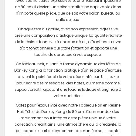
Avec ses huit têtes expressives et une hauteur imposante
de 80 cm, il devient une pièce maîtresse captivante dans
n'importe quelle pièce, que ce soit votre salon, bureau ou
salle de jeux.
Chaque tête du gorille, avec son expression agressive,
crée une composition artistique unique. La qualité réaliste
de la résine donne vie à chaque détail, offrant une œuvre
d'art fonctionnelle qui attire l'attention et apporte une
touche de caractère à votre espace.
Ce tableau noir, alliant la forme dynamique des têtes de
Donkey Kong à la fonction pratique d'un espace d'écriture,
devient le point focal de votre décor intérieur. Utilisez-le
pour écrire des messages, des notes, ou même comme
support créatif, ajoutant une touche ludique et originale à
votre quotidien.
Optez pour l'exclusivité avec notre Tableau Noir en Résine
Huit Têtes de Donkey Kong de 80 cm. Commandez dès
maintenant pour intégrer cette pièce unique à votre
collection, créant ainsi une atmosphère où la créativité, la
puissance et l'art se rencontrent de manière saisissante.