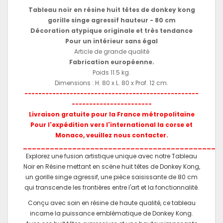
Tableau noir en résine huit têtes de donkey kong
gorille singe agressif hauteur - 80 cm
Décoration atypique originale et très tendance
Pour un intérieur sans égal
Article de grande qualité
Fabrication européenne.
Poids 11.5 kg.
Dimensions : H. 80 x L. 80 x Prof. 12 cm.
--------------------------------------------------
-----------------------
Livraison gratuite pour la France métropolitaine
Pour l'expédition vers l'international la corse et
Monaco, veuillez nous contacter.
____________________________________________
Explorez une fusion artistique unique avec notre Tableau
Noir en Résine mettant en scène huit têtes de Donkey Kong,
un gorille singe agressif, une pièce saisissante de 80 cm
qui transcende les frontières entre l'art et la fonctionnalité.
Conçu avec soin en résine de haute qualité, ce tableau
incarne la puissance emblématique de Donkey Kong.