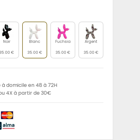
Noir
Blanc
Fuchsia
Argent
35.00 €
35.00 €
35.00 €
35.00 €
e à domicile en 48 à 72H
u 4X à partir de 30€