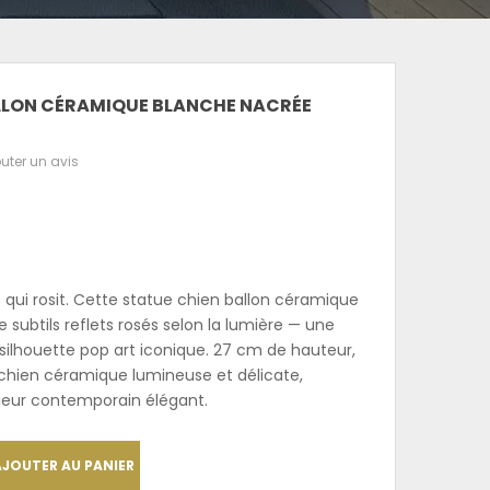
LLON CÉRAMIQUE BLANCHE NACRÉE
uter un avis
t qui rosit. Cette statue chien ballon céramique
e subtils reflets rosés selon la lumière — une
silhouette pop art iconique. 27 cm de hauteur,
 chien céramique lumineuse et délicate,
rieur contemporain élégant.
AJOUTER AU PANIER