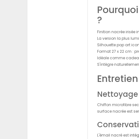
Pourquoi
?
Finition nacrée irisée 
La version la plus lu
Silhouette pop art ico
Format 27 x 22 cm : 
Idéale comme cadeau 
S'intègre naturellement
Entretien
Nettoyage 
Chiffon microfibre sec
surface nacrée est se
Conservati
L'émail nacré est inté