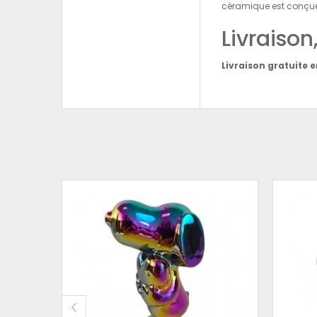
céramique est conçue p
Livraiso
Livraison gratuite 
RAMIQUE
 27 CM