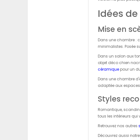
Idées de
Mise en scè
Dans une chambre : ce
minimalistes. Posée su
Dans un salon aux tons 
objet déco chien nacr
céramique
pour un du
Dans une chambre d'enf
adaptée aux espaces 
Styles re
Romantique, scandina
tous les intérieurs qu
Retrouvez nos autres
Découvrez aussi notre 