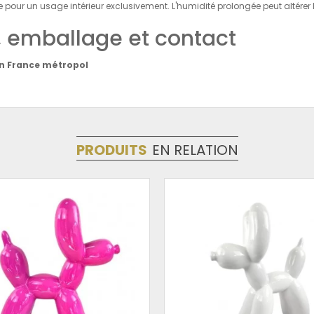
our un usage intérieur exclusivement. L'humidité prolongée peut altérer la 
n, emballage et contact
en France métropol
PRODUITS
EN RELATION