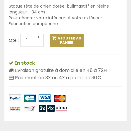
Statue tête de chien dorée bullmastiff en résine
longueur - 34 cm
Pour décorer votre intérieur et votre extérieur.
Fabrication européenne
+
AJOUTER AU
Qté :
PANIER
-
En stock
Livraison gratuite à domicile en 48 à 72H
Paiement en 3X ou 4X à partir de 30€