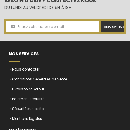
BESOIN D'AIDE ? CONTACTEZ NOUS
DU LUNDI AU VENDREDI DE 9H À 18H
INSCRIPTION
NOS SERVICES
Nous contacter
Conditions Générales de Vente
Livraison et Retour
Paiement sécurisé
Sécurité sur le site
Mentions légales