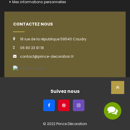
Mes informations personnelles
CONTACTEZ NOUS
18 rue de la république 59540 Caudry
06 80 23 91 18
contact@prince-decoration.fr
Suivez nous
© 2022 Prince Décoration