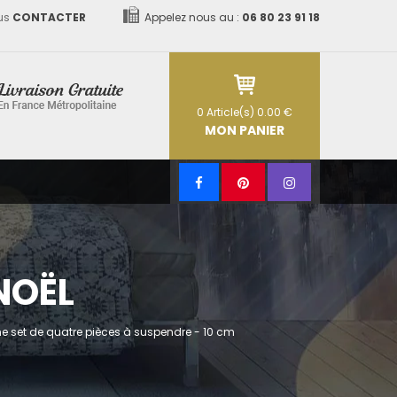
us
CONTACTER
Appelez nous au :
06 80 23 91 18
0
Article(s)
0.00 €
MON PANIER
NOËL
e set de quatre pièces à suspendre - 10 cm