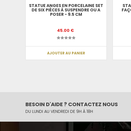
STATUE ANGES EN PORCELAINE SET
STA
DE SIX PIÈCES À SUSPENDRE OU A
FAÇO
POSER - 9.5 CM
45.00 €
AJOUTER AU PANIER
BESOIN D'AIDE ? CONTACTEZ NOUS
DU LUNDI AU VENDREDI DE 9H À 18H