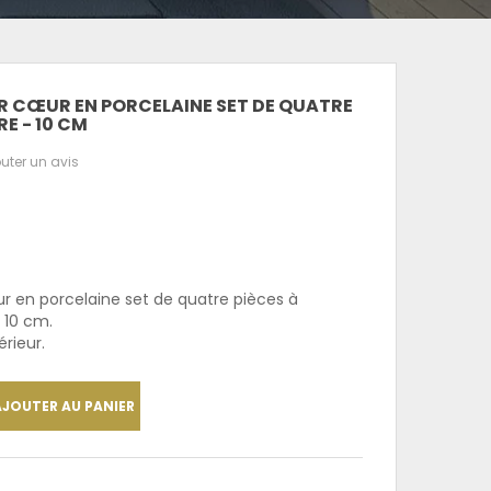
R CŒUR EN PORCELAINE SET DE QUATRE
E - 10 CM
uter un avis
r en porcelaine set de quatre pièces à
 10 cm.
érieur.
AJOUTER AU PANIER