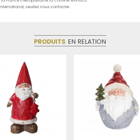
r la France métropolitaine, la Corse et Monaco.
'international, veuillez nous contacter.
PRODUITS
EN RELATION