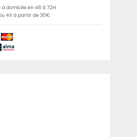
e à domicile en 48 à 72H
u 4X à partir de 30€