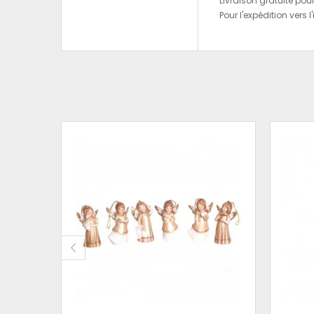
Livraison gratuite pou
Pour l'expédition vers l
ÉSINE
 14 CM