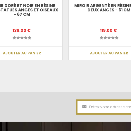
IR DORÉ ET NOIR EN RÉSINE
MIROIR ARGENTÉ EN RÉSIN
STATUES ANGES ET OISEAUX
DEUX ANGES - 61 CM
- 67 CM
139.00 €
119.00 €
AJOUTER AU PANIER
AJOUTER AU PANIER