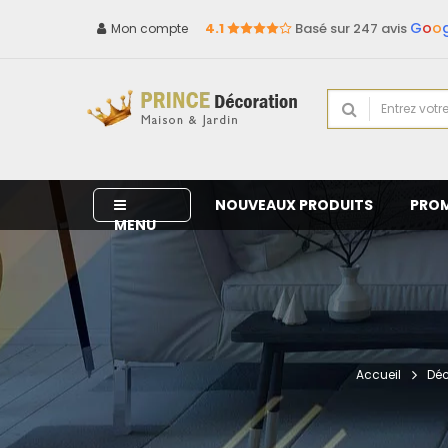
G
o
o
4.1
Basé sur 247 avis
Mon compte
NOUVEAUX PRODUITS
PRO
MENU
Accueil
Déc