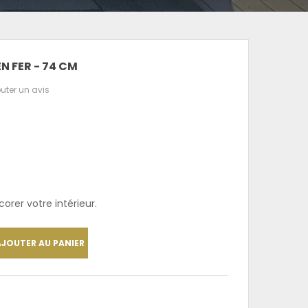
N FER - 74 CM
uter un avis
rer votre intérieur.
AJOUTER AU PANIER