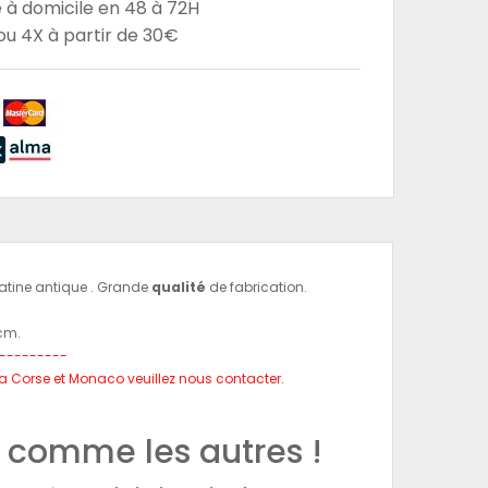
e à domicile en 48 à 72H
u 4X à partir de 30€
Patine antique . Grande
qualité
de fabrication.
 cm.
---------
, la Corse et Monaco veuillez nous contacter.
 comme les autres !