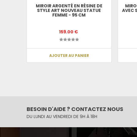
INE DE
MIROIR ARGENTÉ EN RÉSINE DE
MIRO
CM
STYLE ART NOUVEAU STATUE
AVEC 
FEMME - 95 CM
159.00 €
AJOUTER AU PANIER
BESOIN D'AIDE ? CONTACTEZ NOUS
DU LUNDI AU VENDREDI DE 9H À 18H