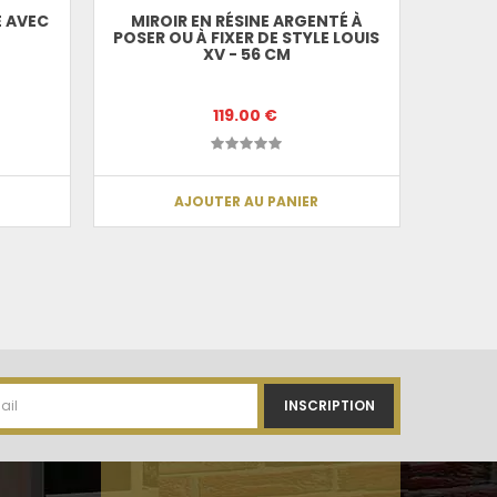
E AVEC
MIROIR EN RÉSINE ARGENTÉ À
MIRO
POSER OU À FIXER DE STYLE LOUIS
ST
XV - 56 CM
119.00 €
AJOUTER AU PANIER
INSCRIPTION