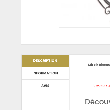
DESCRIPTION
Miroir biseau
INFORMATION
AVIS
Livraison g
Découv